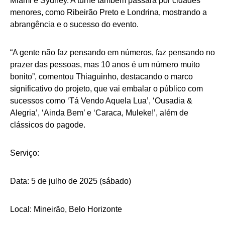
Miami e Sydney. A turnê também passará por cidades
menores, como Ribeirão Preto e Londrina, mostrando a
abrangência e o sucesso do evento.
“A gente não faz pensando em números, faz pensando no
prazer das pessoas, mas 10 anos é um número muito
bonito”, comentou Thiaguinho, destacando o marco
significativo do projeto, que vai embalar o público com
sucessos como ‘Tá Vendo Aquela Lua’, ‘Ousadia &
Alegria’, ‘Ainda Bem’ e ‘Caraca, Muleke!’, além de
clássicos do pagode.
Serviço:
Data: 5 de julho de 2025 (sábado)
Local: Mineirão, Belo Horizonte