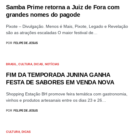
Samba Prime retorna a Juiz de Fora com
grandes nomes do pagode
Pixote – Divulgação. Menos é Mais, Pixote, Legado e Revelação
são as atrações escaladas O maior festival de…
POR
FELIPE DE JESUS
BRASIL
CULTURA
DICAS
NOTÍCIAS
FIM DA TEMPORADA JUNINA GANHA
FESTA DE SABORES EM VENDA NOVA
Shopping Estação BH promove feira temática com gastronomia,
vinhos e produtos artesanais entre os dias 23 e 26…
POR
FELIPE DE JESUS
CULTURA
DICAS