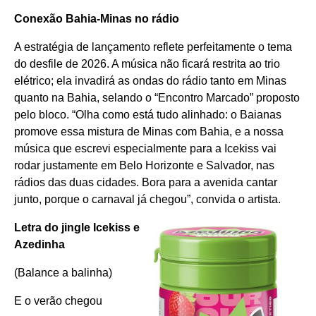
Conexão Bahia-Minas no rádio
A estratégia de lançamento reflete perfeitamente o tema
do desfile de 2026. A música não ficará restrita ao trio
elétrico; ela invadirá as ondas do rádio tanto em Minas
quanto na Bahia, selando o “Encontro Marcado” proposto
pelo bloco. “Olha como está tudo alinhado: o Baianas
promove essa mistura de Minas com Bahia, e a nossa
música que escrevi especialmente para a Icekiss vai
rodar justamente em Belo Horizonte e Salvador, nas
rádios das duas cidades. Bora para a avenida cantar
junto, porque o carnaval já chegou”, convida o artista.
Letra do jingle Icekiss e
Azedinha
(Balance a balinha)
E o verão chegou