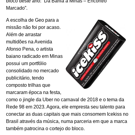
bloco deste ano: “Da Bahia a Minas – Encontro
Marcado”.
A escolha de Geo para a
missão não foi por acaso.
Além de arrastar
multidões na Avenida
Afonso Pena, o artista
baiano radicado em Minas
possui um portfólio
consolidado no mercado
publicitário, tendo
composto trilhas que
marcaram época na festa,
como o jingle da Uber no carnaval de 2018 e o tema da
Rede 98 em 2023. Agora, ele empresta seu talento para
conectar as duas capitais que mais consomem Icekiss no
Brasil através da música, numa parceria em que a marca
também patrocina o cortejo do bloco.