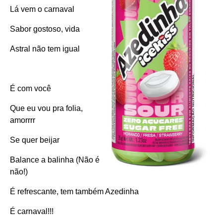
Lá vem o carnaval
Sabor gostoso, vida
Astral não tem igual
É com você
Que eu vou pra folia,
amorrrr
Se quer beijar
Balance a balinha (Não é
não!)
É refrescante, tem também Azedinha
É carnaval!!!