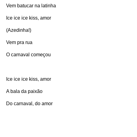
Vem batucar na latinha
Ice ice ice kiss, amor
(Azedinha!)
Vem pra rua
O carnaval começou
Ice ice ice kiss, amor
A bala da paixão
Do carnaval, do amor