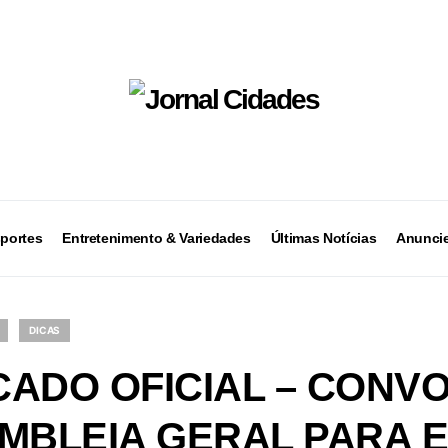
portes
Entretenimento & Variedades
Últimas Notícias
Anuncie
DICAS
ADO OFICIAL – CONV
MBLEIA GERAL PARA 