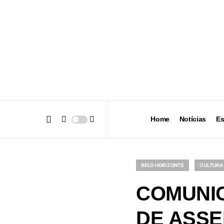
Home
Notícias
Es
BELO HORIZONTE
CULTURA
COMUNIC
DE ASSE