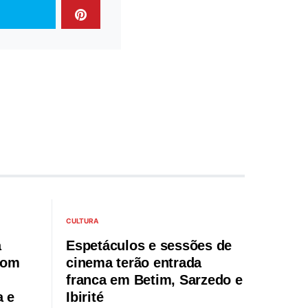
CULTURA
a
Espetáculos e sessões de
com
cinema terão entrada
franca em Betim, Sarzedo e
 e
Ibirité