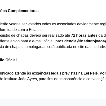
ções Complementares
erão votar e ser votados todos os associados devidamente reg
formidade com o Estatuto.
egistro de chapas deverá ser realizado até
72 horas antes
da d
iante envio para o e-mail oficial:
presidencia@
institutojoao
ista de chapas homologadas será publicada no site da entidade.
ão Oficial
unicado atende às exigências legais previstas na
Lei Pelé
,
Por
do Instituto João Ayres, para fins de transparência e convocaç