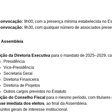
convocação:
9h00, com a presença mínima estabelecida no Est
convocação:
9h30, com qualquer número de associados prese
a Assembleia
ição da Diretoria Executiva
para o mandato de 2025–2029, co
Presidência
Vice-Presidência
Secretaria Geral
Diretoria Financeira
Diretoria de Projetos
Outros cargos previstos no Estatuto
ição do Conselho Fiscal
para o mesmo período, com titulares 
se imediata dos eleitos
, ao final da Assembleia.
untos gerais de interesse institucional.