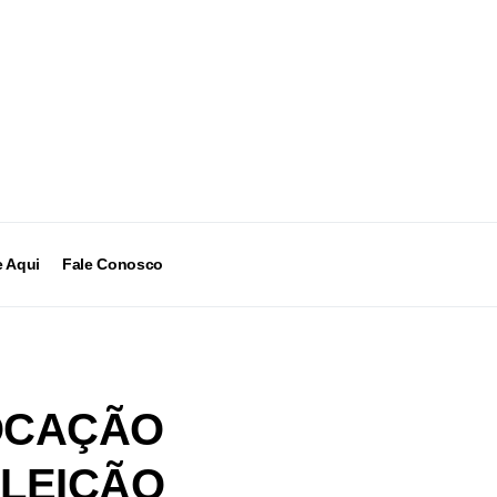
 Aqui
Fale Conosco
OCAÇÃO
ELEIÇÃO