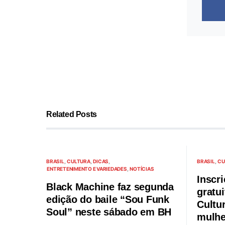
Related Posts
BRASIL
CULTURA
DICAS
BRASIL
CU
ENTRETENIMENTO E VARIEDADES
NOTÍCIAS
Inscr
Black Machine faz segunda
gratu
edição do baile “Sou Funk
Cultur
Soul” neste sábado em BH
mulhe