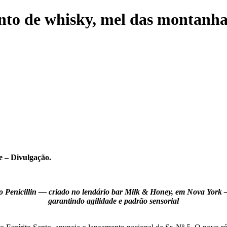
nto de whisky, mel das montanha
e – Divulgação.
ico Penicillin — criado no lendário bar Milk & Honey, em Nova York 
garantindo agilidade e padrão sensorial