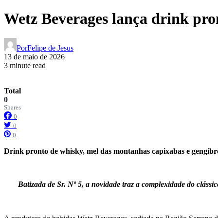
Wetz Beverages lança drink pro
Por
Felipe de Jesus
13 de maio de 2026
3 minute read
Total
0
Shares
0
0
0
Drink pronto de whisky, mel das montanhas capixabas e gengibr
Batizada de Sr. Nº 5, a novidade traz a complexidade do cláss