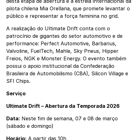
desta etapa de abertura é a estreia internacional da
pilota chilena Mia Orellana, que promete levantar o
público e representar a força feminina no grid.
A realização do Ultimate Drift conta com o
patrocínio de gigantes do setor automotivo e de
performance: Perfect Automotive, Barbarius,
Valvoline, FuelTech, Mahle, Sky Pneus, Hipper
Freios, NGK e Monster Energy. O evento também
possui o apoio institucional da Confederação
Brasileira de Automobilismo (CBA), Silicon Village e
SFI Chips.
Serviço
Ultimate Drift – Abertura da Temporada 2026
Data:
Neste fim de semana, 07 e 08 de março
(sábado e domingo)
Horário:
A partir das 10h