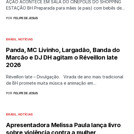
AÇÃO ACONTECE EM SALA DO CINÉPOLIS DO SHOPPING
ESTAÇÃO BH Preparada para mães (e pais) com bebês de…
POR
FELIPE DE JESUS
BRASIL
NOTÍCIAS
Panda, MC Livinho, Largadão, Banda do
Marcão e DJ DH agitam o Réveillon Iate
2026
Réveillon Iate – Divulgação. Virada de ano mais tradicional
de BH promete muita música e animação em…
POR
FELIPE DE JESUS
BRASIL
NOTÍCIAS
Apresentadora Melissa Paula lança livro
sobre violência contra a mulher