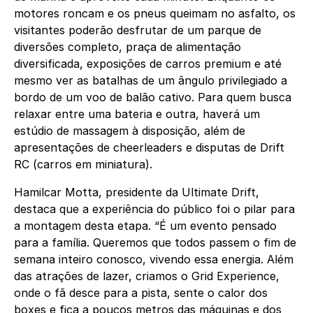
motores roncam e os pneus queimam no asfalto, os
visitantes poderão desfrutar de um parque de
diversões completo, praça de alimentação
diversificada, exposições de carros premium e até
mesmo ver as batalhas de um ângulo privilegiado a
bordo de um voo de balão cativo. Para quem busca
relaxar entre uma bateria e outra, haverá um
estúdio de massagem à disposição, além de
apresentações de cheerleaders e disputas de Drift
RC (carros em miniatura).
Hamilcar Motta, presidente da Ultimate Drift,
destaca que a experiência do público foi o pilar para
a montagem desta etapa. “É um evento pensado
para a família. Queremos que todos passem o fim de
semana inteiro conosco, vivendo essa energia. Além
das atrações de lazer, criamos o Grid Experience,
onde o fã desce para a pista, sente o calor dos
boxes e fica a poucos metros das máquinas e dos