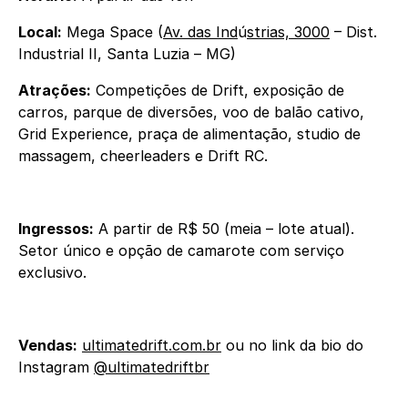
Local:
Mega Space (
Av. das Ind
ú
strias, 3000
– Dist.
Industrial II, Santa Luzia – MG)
Atrações:
Competições de Drift, exposição de
carros, parque de diversões, voo de balão cativo,
Grid Experience, praça de alimentação, studio de
massagem, cheerleaders e Drift RC.
Ingressos:
A partir de R$ 50 (meia – lote atual).
Setor único e opção de camarote com serviço
exclusivo.
Vendas:
ultimatedrift.com.br
ou no link da bio do
Instagram
@ultimatedriftbr