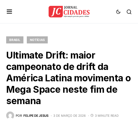
BRASIL
NOTÍCIAS
Ultimate Drift: maior
campeonato de drift da
América Latina movimenta o
Mega Space neste fim de
semana
POR
FELIPE DE JESUS
3 DE MARÇO DE 2026
3 MINUTE READ