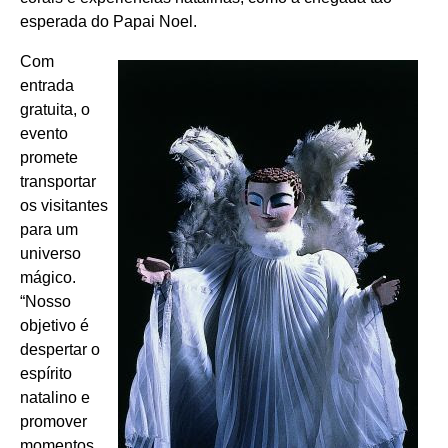
esperada do Papai Noel.
Com
entrada
gratuita, o
evento
promete
transportar
os visitantes
para um
universo
mágico.
“Nosso
objetivo é
despertar o
espírito
natalino e
promover
momentos