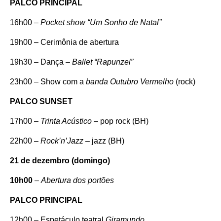
PALCO PRINCIPAL
16h00 –
Pocket show “Um Sonho de Natal”
19h00 – Cerimônia de abertura
19h30 – Dança –
Ballet “Rapunzel”
23h00 – Show com a
banda Outubro Vermelho
(rock)
PALCO SUNSET
17h00 –
Trinta Acústico
– pop rock (BH)
22h00 –
Rock’n’Jazz
– jazz (BH)
21 de dezembro (domingo)
10h00
–
Abertura dos portões
PALCO PRINCIPAL
12h00 – Espetáculo teatral
Giramundo