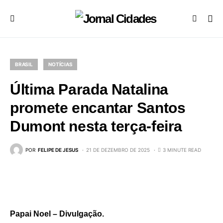
BRASIL
NOTÍCIAS
Última Parada Natalina
promete encantar Santos
Dumont nesta terça-feira
POR
FELIPE DE JESUS
21 DE DEZEMBRO DE 2025
3 MINUTE READ
Papai Noel – Divulgação.