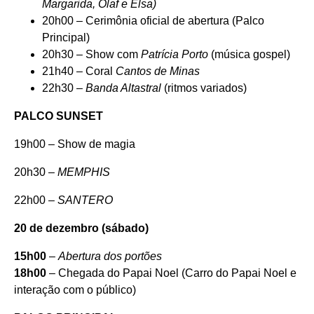
Margarida, Olaf e Elsa)
20h00 – Cerimônia oficial de abertura (Palco
Principal)
20h30 – Show com
Patrícia Porto
(música gospel)
21h40 – Coral
Cantos de Minas
22h30 –
Banda Altastral
(ritmos variados)
PALCO SUNSET
19h00 – Show de magia
20h30 –
MEMPHIS
22h00 –
SANTERO
20 de dezembro (sábado)
15h00
–
Abertura dos portões
18h00
– Chegada do Papai Noel (Carro do Papai Noel e
interação com o público)