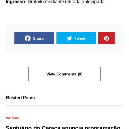
Ingresso:
Gratuito mediante retirada antecipada
Share
Tweet
View Comments (0)
Related Posts
NOTÍCIAS
Santuário do Caraça anuncia programação