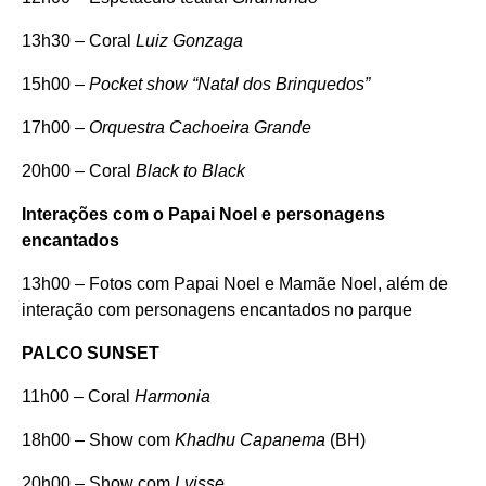
13h30 – Coral
Luiz Gonzaga
15h00 –
Pocket show “Natal dos Brinquedos”
17h00 –
Orquestra Cachoeira Grande
20h00 – Coral
Black to Black
Interações com o Papai Noel e personagens
encantados
13h00 – Fotos com Papai Noel e Mamãe Noel, além de
interação com personagens encantados no parque
PALCO SUNSET
11h00 – Coral
Harmonia
18h00 – Show com
Khadhu Capanema
(BH)
20h00 – Show com
Lvisse