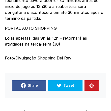
fechamento deverá ocorrer 30 minutos antes do
início do jogo às 13h30 e a reabertura será
obrigatória e acontecerá em até 30 minutos após o
término da partida.
PORTAL AUTO SHOPPING
Lojas abertas: das 9h às 12h – retornará as
atividades na terça-feira (30)
Foto/Divulgação Shopping Del Rey
Share
Tweet