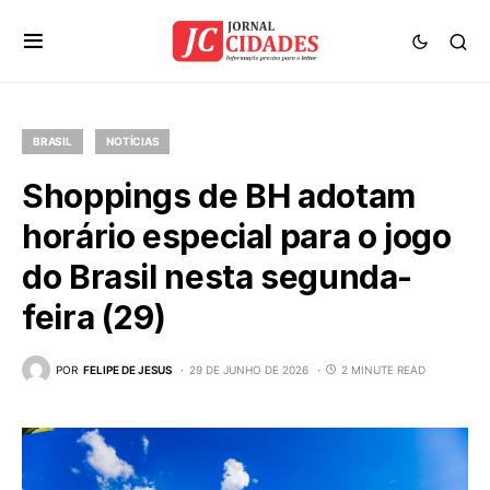
BRASIL
NOTÍCIAS
Shoppings de BH adotam
horário especial para o jogo
do Brasil nesta segunda-
feira (29)
POR
FELIPE DE JESUS
29 DE JUNHO DE 2026
2 MINUTE READ