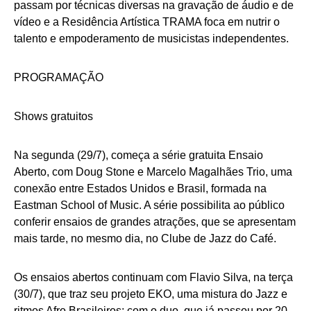
passam por técnicas diversas na gravação de áudio e de
vídeo e a Residência Artística TRAMA foca em nutrir o
talento e empoderamento de musicistas independentes.
PROGRAMAÇÃO
Shows gratuitos
Na segunda (29/7), começa a série gratuita Ensaio
Aberto, com Doug Stone e Marcelo Magalhães Trio, uma
conexão entre Estados Unidos e Brasil, formada na
Eastman School of Music. A série possibilita ao público
conferir ensaios de grandes atrações, que se apresentam
mais tarde, no mesmo dia, no Clube de Jazz do Café.
Os ensaios abertos continuam com Flavio Silva, na terça
(30/7), que traz seu projeto EKO, uma mistura do Jazz e
ritmos Afro Brasileiros; com o duo, que já passou por 20