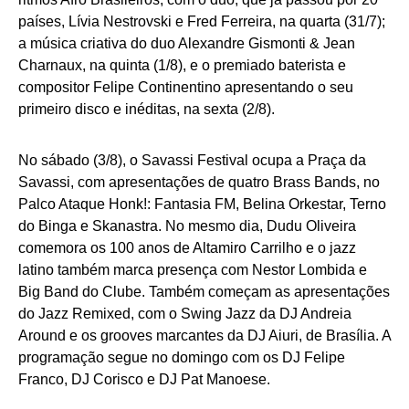
países, Lívia Nestrovski e Fred Ferreira, na quarta (31/7);
a música criativa do duo Alexandre Gismonti & Jean
Charnaux, na quinta (1/8), e o premiado baterista e
compositor Felipe Continentino apresentando o seu
primeiro disco e inéditas, na sexta (2/8).
No sábado (3/8), o Savassi Festival ocupa a Praça da
Savassi, com apresentações de quatro Brass Bands, no
Palco Ataque Honk!: Fantasia FM, Belina Orkestar, Terno
do Binga e Skanastra. No mesmo dia, Dudu Oliveira
comemora os 100 anos de Altamiro Carrilho e o jazz
latino também marca presença com Nestor Lombida e
Big Band do Clube. Também começam as apresentações
do Jazz Remixed, com o Swing Jazz da DJ Andreia
Around e os grooves marcantes da DJ Aiuri, de Brasília. A
programação segue no domingo com os DJ Felipe
Franco, DJ Corisco e DJ Pat Manoese.