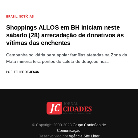
BRASIL
NOTÍCIAS
Shoppings ALLOS em BH iniciam neste
sábado (28) arrecadação de donativos às
vítimas das enchentes
Campanha solidária para apoiar famílias afetadas na Zona da
Mata mineira terá pontos de coleta de doações nos…
POR
FELIPE DE JESUS
© Copyright 2000-2023
Grupo Conteúdo de
Comunicação
.
Desenvolvido por
Agência Site Líder