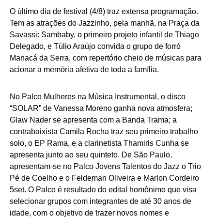
O último dia de festival (4/8) traz extensa programação.
Tem as atrações do Jazzinho, pela manhã, na Praça da
Savassi: Sambaby, o primeiro projeto infantil de Thiago
Delegado, e Túlio Araújo convida o grupo de forró
Manacá da Serra, com repertório cheio de músicas para
acionar a memória afetiva de toda a família.
No Palco Mulheres na Música Instrumental, o disco
“SOLAR” de Vanessa Moreno ganha nova atmosfera;
Glaw Nader se apresenta com a Banda Trama; a
contrabaixista Camila Rocha traz seu primeiro trabalho
solo, o EP Rama, e a clarinetista Thamiris Cunha se
apresenta junto ao seu quinteto. De São Paulo,
apresentam-se no Palco Jovens Talentos do Jazz o Trio
Pé de Coelho e o Feldeman Oliveira e Marlon Cordeiro
5set. O Palco é resultado do edital homônimo que visa
selecionar grupos com integrantes de até 30 anos de
idade, com o objetivo de trazer novos nomes e