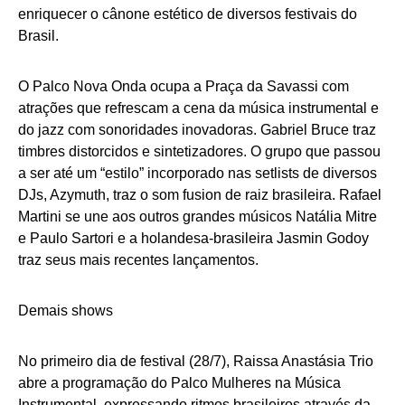
enriquecer o cânone estético de diversos festivais do
Brasil.
O Palco Nova Onda ocupa a Praça da Savassi com
atrações que refrescam a cena da música instrumental e
do jazz com sonoridades inovadoras. Gabriel Bruce traz
timbres distorcidos e sintetizadores. O grupo que passou
a ser até um “estilo” incorporado nas setlists de diversos
DJs, Azymuth, traz o som fusion de raiz brasileira. Rafael
Martini se une aos outros grandes músicos Natália Mitre
e Paulo Sartori e a holandesa-brasileira Jasmin Godoy
traz seus mais recentes lançamentos.
Demais shows
No primeiro dia de festival (28/7), Raissa Anastásia Trio
abre a programação do Palco Mulheres na Música
Instrumental, expressando ritmos brasileiros através da