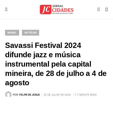
BRASIL
NOTÍCIAS
Savassi Festival 2024
difunde jazz e música
instrumental pela capital
mineira, de 28 de julho a 4 de
agosto
POR
FELIPE DE JESUS
22 DE JULHO DE 2024
7 MINUTE READ