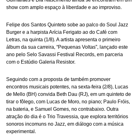
show com amplo espaço à liberdade e ao improviso.
Felipe dos Santos Quinteto sobe ao palco do Soul Jazz
Burger e a harpista Arícia Ferigato ao do Café com
Letras, na quinta (1/8). A artista apresenta o primeiro
álbum da sua carreira, “Pequenas Voltas”, lançado este
ano pelo Selo Savassi Festival Records, em parceria
com o Estúdio Galeria Resistor.
Seguindo com a proposta de também promover
encontros musicais potentes, na sexta-feira (2/8), Lucas
de Mello (BH) convida Beth Dau (RJ), em um quinteto de
tirar o fôlego, com Lucas de Moro, no piano; Paulo Fróis,
na bateria, e Samuel Gomes, no contrabaixo. Outra
atração do dia é o Trio Travessia, que explora territórios
sonoros incomuns no Jazz, em diálogo com a música
experimental.