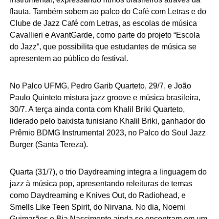
flauta. Também sobem ao palco do Café com Letras e do
Clube de Jazz Café com Letras, as escolas de música
Cavallieri e AvantGarde, como parte do projeto “Escola
do Jazz”, que possibilita que estudantes de música se
apresentem ao público do festival.
No Palco UFMG, Pedro Garib Quarteto, 29/7, e João
Paulo Quinteto mistura jazz groove e música brasileira,
30/7. A terça ainda conta com Khalil Briki Quarteto,
liderado pelo baixista tunisiano Khalil Briki, ganhador do
Prêmio BDMG Instrumental 2023, no Palco do Soul Jazz
Burger (Santa Tereza).
Quarta (31/7), o trio Daydreaming integra a linguagem do
jazz à música pop, apresentando releituras de temas
como Daydreaming e Knives Out, do Radiohead, e
Smells Like Teen Spirit, do Nirvana. No dia, Noemi
Guimarães e Bia Nascimento ainda se encontram em um