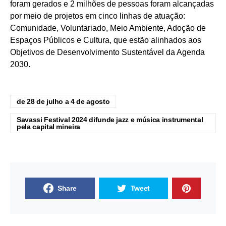
foram gerados e 2 milhões de pessoas foram alcançadas
por meio de projetos em cinco linhas de atuação:
Comunidade, Voluntariado, Meio Ambiente, Adoção de
Espaços Públicos e Cultura, que estão alinhados aos
Objetivos de Desenvolvimento Sustentável da Agenda
2030.
de 28 de julho a 4 de agosto
Savassi Festival 2024 difunde jazz e música instrumental
pela capital mineira
Share
Tweet