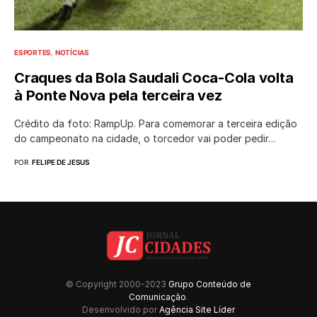
ESPORTES
NOTÍCIAS
Craques da Bola Saudali Coca-Cola volta
à Ponte Nova pela terceira vez
Crédito da foto: RampUp. Para comemorar a terceira edição
do campeonato na cidade, o torcedor vai poder pedir…
POR
FELIPE DE JESUS
© Copyright 2000-2023
Grupo Conteúdo de
Comunicação
.
Desenvolvido por
Agência Site Líder