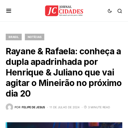
BRASIL
NOTÍCIAS
Rayane & Rafaela: conheça a
dupla apadrinhada por
Henrique & Juliano que vai
agitar o Mineirão no próximo
dia 20
POR
FELIPE DE JESUS
11 DE JULHO DE 2024
3 MINUTE READ