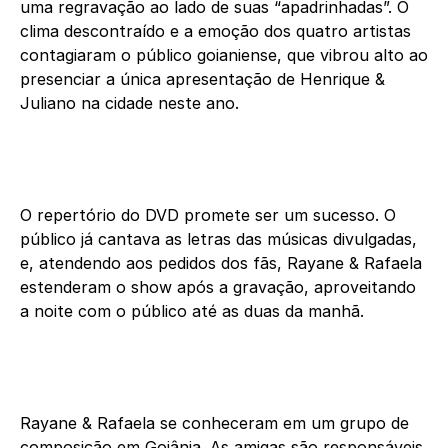
uma regravação ao lado de suas “apadrinhadas”. O
clima descontraído e a emoção dos quatro artistas
contagiaram o público goianiense, que vibrou alto ao
presenciar a única apresentação de Henrique &
Juliano na cidade neste ano.
O repertório do DVD promete ser um sucesso. O
público já cantava as letras das músicas divulgadas,
e, atendendo aos pedidos dos fãs, Rayane & Rafaela
estenderam o show após a gravação, aproveitando
a noite com o público até as duas da manhã.
Rayane & Rafaela se conheceram em um grupo de
composição em Goiânia. As amigas são responsáveis