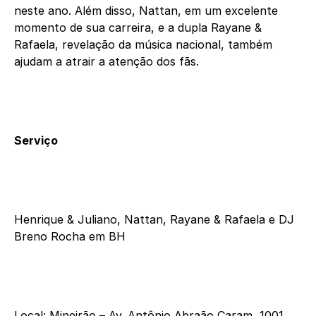
neste ano. Além disso, Nattan, em um excelente
momento de sua carreira, e a dupla Rayane &
Rafaela, revelação da música nacional, também
ajudam a atrair a atenção dos fãs.
Serviço
Henrique & Juliano, Nattan, Rayane & Rafaela e DJ
Breno Rocha em BH
Local: Mineirão – Av. Antônio Abraão Caram, 1001,