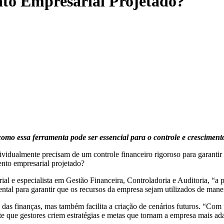
to Empresarial Projetado?
omo essa ferramenta pode ser essencial para o controle e cresciment
ividualmente precisam de um controle financeiro rigoroso para garantir
ento empresarial projetado?
 e especialista em Gestão Financeira, Controladoria e Auditoria, “a p
tal para garantir que os recursos da empresa sejam utilizados de maneir
s finanças, mas também facilita a criação de cenários futuros. “Com um
e que gestores criem estratégias e metas que tornam a empresa mais ada