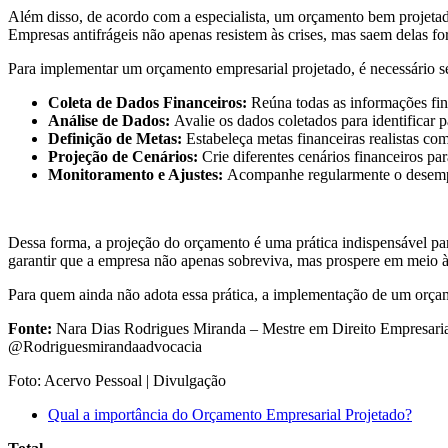
Além disso, de acordo com a especialista, um orçamento bem projetado po
Empresas antifrágeis não apenas resistem às crises, mas saem delas for
Para implementar um orçamento empresarial projetado, é necessário s
Coleta de Dados Financeiros:
Reúna todas as informações fina
Análise de Dados:
Avalie os dados coletados para identificar p
Definição de Metas:
Estabeleça metas financeiras realistas com
Projeção de Cenários:
Crie diferentes cenários financeiros pa
Monitoramento e Ajustes:
Acompanhe regularmente o desempen
Dessa forma, a projeção do orçamento é uma prática indispensável pa
garantir que a empresa não apenas sobreviva, mas prospere em meio à
Para quem ainda não adota essa prática, a implementação de um orçame
Fonte:
Nara Dias Rodrigues Miranda – Mestre em Direito Empresarial 
@Rodriguesmirandaadvocacia
Foto: Acervo Pessoal | Divulgação
Qual a importância do Orçamento Empresarial Projetado?