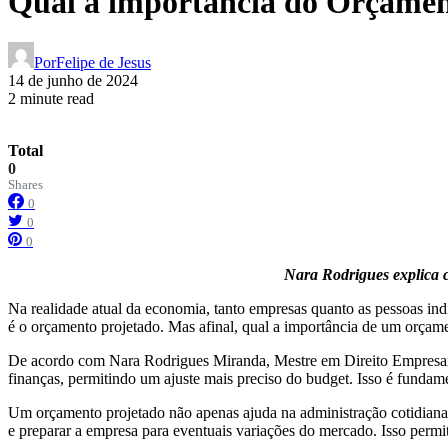
Qual a importância do Orçamen
Por
Felipe de Jesus
14 de junho de 2024
2 minute read
Total
0
Shares
0
0
0
Nara Rodrigues explica c
Na realidade atual da economia, tanto empresas quanto as pessoas ind
é o orçamento projetado. Mas afinal, qual a importância de um orçam
De acordo com Nara Rodrigues Miranda, Mestre em Direito Empresarial
finanças, permitindo um ajuste mais preciso do budget. Isso é fundamen
Um orçamento projetado não apenas ajuda na administração cotidiana da
e preparar a empresa para eventuais variações do mercado. Isso permit