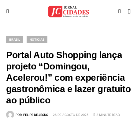
BRASIL
NOTÍCIAS
Portal Auto Shopping lança
projeto “Domingou,
Acelerou!” com experiência
gastronômica e lazer gratuito
ao público
POR
FELIPE DE JESUS
26 DE AGOSTO DE 2025
2 MINUTE READ