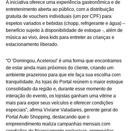
A iniciativa oferece uma experiência gastronômica e de
entretenimento aberta ao público, com a distribuição
gratuita de vouchers individuais (um por CPF) para
espetos variados e bebidas (chopp, refrigerante e água) –
benefício sujeito à disponibilidade de estoque -, além de
música ao vivo, área kids para entreter as crianças e
estacionamento liberado.
“O ‘Domingou, Acelerou!’ é uma forma que encontramos
de estar ainda mais próximos do cliente, criando um
ambiente prazeroso para que ele faça sua escolha com
tranquilidade. As lojas do Portal reúnem o maior estoque
consolidado da região e, durante esse momento de
interação do evento, os lojistas ganham uma vitrine a
mais para expor seus veículos e oferecer condições
especiais”, afirma Viviane Valadares, gerente geral do
Portal Auto Shopping, destacando que o
empreendimento realiza campanhas mensais com
condições de financiamento exclusivas, promovidas