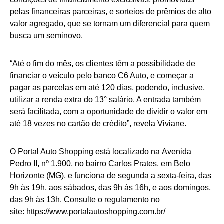
pelas financeiras parceiras, e sorteios de prêmios de alto
valor agregado, que se tornam um diferencial para quem
busca um seminovo.
“Até o fim do mês, os clientes têm a possibilidade de
financiar o veículo pelo banco C6 Auto, e começar a
pagar as parcelas em até 120 dias, podendo, inclusive,
utilizar a renda extra do 13° salário. A entrada também
será facilitada, com a oportunidade de dividir o valor em
até 18 vezes no cartão de crédito”, revela Viviane.
O Portal Auto Shopping está localizado na
Avenida
Pedro II, nº 1.900
, no bairro Carlos Prates, em Belo
Horizonte (MG), e funciona de segunda a sexta-feira, das
9h às 19h, aos sábados, das 9h às 16h, e aos domingos,
das 9h às 13h. Consulte o regulamento no
site:
https://www.portalautoshopping.com.br/