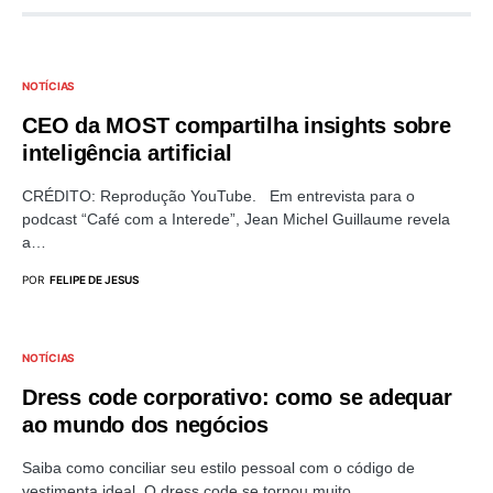
NOTÍCIAS
CEO da MOST compartilha insights sobre
inteligência artificial
CRÉDITO: Reprodução YouTube. Em entrevista para o
podcast “Café com a Interede”, Jean Michel Guillaume revela
a…
POR
FELIPE DE JESUS
NOTÍCIAS
Dress code corporativo: como se adequar
ao mundo dos negócios
Saiba como conciliar seu estilo pessoal com o código de
vestimenta ideal O dress code se tornou muito…