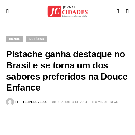
BRASIL
NOTÍCIAS
Pistache ganha destaque no
Brasil e se torna um dos
sabores preferidos na Douce
Enfance
POR
FELIPE DE JESUS
30 DE AGOSTO DE 2024
3 MINUTE READ