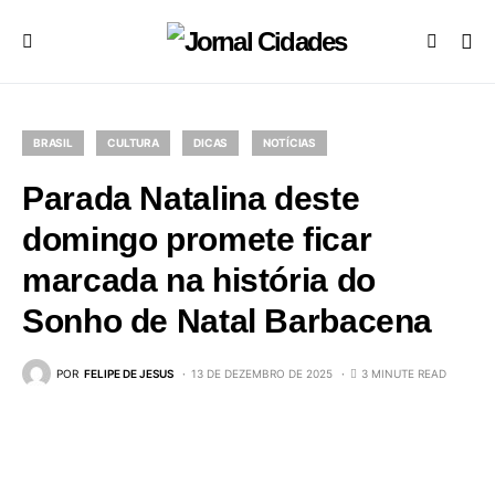
BRASIL
CULTURA
DICAS
NOTÍCIAS
Parada Natalina deste
domingo promete ficar
marcada na história do
Sonho de Natal Barbacena
POR
FELIPE DE JESUS
13 DE DEZEMBRO DE 2025
3 MINUTE READ