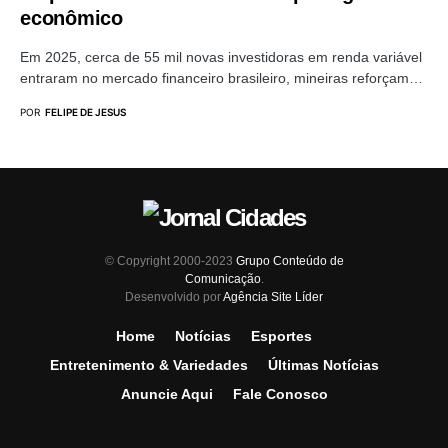
econômico
Em 2025, cerca de 55 mil novas investidoras em renda variável
entraram no mercado financeiro brasileiro, mineiras reforçam…
POR
FELIPE DE JESUS
© Copyright 2000-2023
Grupo Conteúdo de
Comunicação
.
Desenvolvido por
Agência Site Líder
Home
Notícias
Esportes
Entretenimento & Variedades
Últimas Notícias
Anuncie Aqui
Fale Conosco