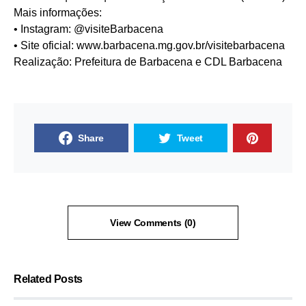
Mais informações:
• Instagram: @visiteBarbacena
• Site oficial: www.barbacena.mg.gov.br/visitebarbacena
Realização: Prefeitura de Barbacena e CDL Barbacena
Share
Tweet
View Comments (0)
Related Posts