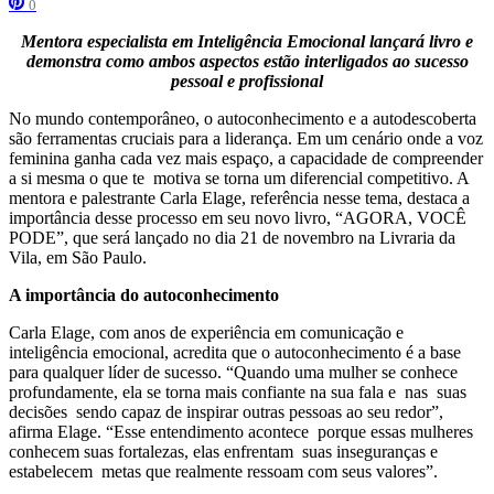
0
Mentora especialista em Inteligência Emocional lançará livro e
demonstra como ambos aspectos estão interligados ao sucesso
pessoal e profissional
No mundo contemporâneo, o autoconhecimento e a autodescoberta
são ferramentas cruciais para a liderança. Em um cenário onde a voz
feminina ganha cada vez mais espaço, a capacidade de compreender
a si mesma o que te motiva se torna um diferencial competitivo. A
mentora e palestrante Carla Elage, referência nesse tema, destaca a
importância desse processo em seu novo livro, “AGORA, VOCÊ
PODE”, que será lançado no dia 21 de novembro na Livraria da
Vila, em São Paulo.
A importância do autoconhecimento
Carla Elage, com anos de experiência em comunicação e
inteligência emocional, acredita que o autoconhecimento é a base
para qualquer líder de sucesso. “Quando uma mulher se conhece
profundamente, ela se torna mais confiante na sua fala e nas suas
decisões sendo capaz de inspirar outras pessoas ao seu redor”,
afirma Elage. “Esse entendimento acontece porque essas mulheres
conhecem suas fortalezas, elas enfrentam suas inseguranças e
estabelecem metas que realmente ressoam com seus valores”.