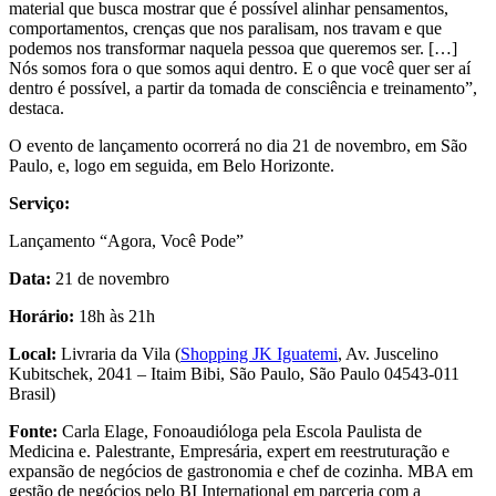
material que busca mostrar que é possível alinhar pensamentos,
comportamentos, crenças que nos paralisam, nos travam e que
podemos nos transformar naquela pessoa que queremos ser. […]
Nós somos fora o que somos aqui dentro. E o que você quer ser aí
dentro é possível, a partir da tomada de consciência e treinamento”,
destaca.
O evento de lançamento ocorrerá no dia 21 de novembro, em São
Paulo, e, logo em seguida, em Belo Horizonte.
Serviço:
Lançamento “Agora, Você Pode”
Data:
21 de novembro
Horário:
18h às 21h
Local:
Livraria da Vila (
Shopping JK Iguatemi
, Av. Juscelino
Kubitschek, 2041 – Itaim Bibi, São Paulo, São Paulo 04543-011
Brasil)
Fonte:
Carla Elage, Fonoaudióloga pela Escola Paulista de
Medicina e. Palestrante, Empresária, expert em reestruturação e
expansão de negócios de gastronomia e chef de cozinha. MBA em
gestão de negócios pelo BI International em parceria com a