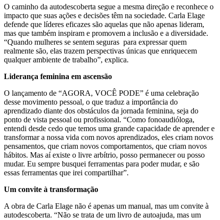
O caminho da autodescoberta segue a mesma direção e reconhece o
impacto que suas ações e decisões têm na sociedade. Carla Elage
defende que líderes eficazes são aquelas que não apenas lideram,
mas que também inspiram e promovem a inclusão e a diversidade.
“Quando mulheres se sentem seguras para expressar quem
realmente são, elas trazem perspectivas únicas que enriquecem
qualquer ambiente de trabalho”, explica.
Liderança feminina em ascensão
O lançamento de “AGORA, VOCÊ PODE” é uma celebração
desse movimento pessoal, o que traduz a importância do
aprendizado diante dos obstáculos da jornada feminina, seja do
ponto de vista pessoal ou profissional. “Como fonoaudióloga,
entendi desde cedo que temos uma grande capacidade de aprender e
transformar a nossa vida com novos aprendizados, eles criam novos
pensamentos, que criam novos comportamentos, que criam novos
hábitos. Mas aí existe o livre arbítrio, posso permanecer ou posso
mudar. Eu sempre busquei ferramentas para poder mudar, e são
essas ferramentas que irei compartilhar”.
Um convite à transformação
A obra de Carla Elage não é apenas um manual, mas um convite à
autodescoberta. “Não se trata de um livro de autoajuda, mas um