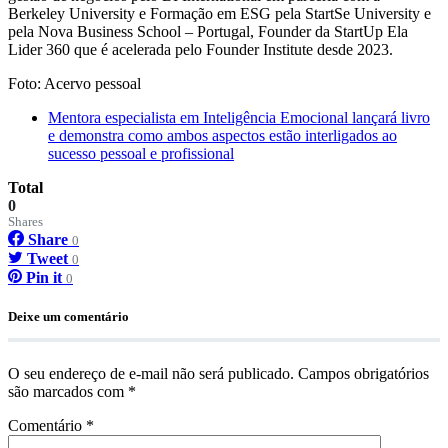
Berkeley University e Formação em ESG pela StartSe University e
pela Nova Business School – Portugal, Founder da StartUp Ela
Lider 360 que é acelerada pelo Founder Institute desde 2023.
Foto: Acervo pessoal
Mentora especialista em Inteligência Emocional lançará livro
e demonstra como ambos aspectos estão interligados ao
sucesso pessoal e profissional
Total
0
Shares
Share
0
Tweet
0
Pin it
0
Deixe um comentário
O seu endereço de e-mail não será publicado.
Campos obrigatórios
são marcados com
*
Comentário
*