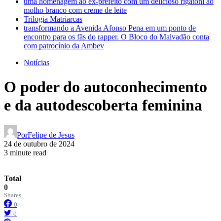
uma homenagem ao ex-prefeito com um delicioso rigatoni ao
molho branco com creme de leite
Trilogia Matriarcas
transformando a Avenida Afonso Pena em um ponto de
encontro para os fãs do rapper. O Bloco do Malvadão conta
com patrocínio da Ambev
Notícias
O poder do autoconhecimento
e da autodescoberta feminina
Por
Felipe de Jesus
24 de outubro de 2024
3 minute read
Total
0
Shares
0
0