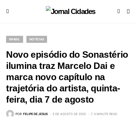
BRASIL
NOTÍCIAS
Novo episódio do Sonastério
ilumina traz Marcelo Dai e
marca novo capítulo na
trajetória do artista, quinta-
feira, dia 7 de agosto
POR
FELIPE DE JESUS
5 DE AGOSTO DE 2025
4 MINUTE READ