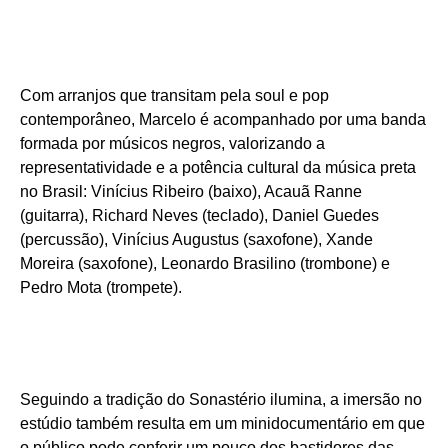
Com arranjos que transitam pela soul e pop
contemporâneo, Marcelo é acompanhado por uma banda
formada por músicos negros, valorizando a
representatividade e a potência cultural da música preta
no Brasil: Vinícius Ribeiro (baixo), Acauã Ranne
(guitarra), Richard Neves (teclado), Daniel Guedes
(percussão), Vinícius Augustus (saxofone), Xande
Moreira (saxofone), Leonardo Brasilino (trombone) e
Pedro Mota (trompete).
Seguindo a tradição do Sonastério ilumina, a imersão no
estúdio também resulta em um minidocumentário em que
o público pode conferir um pouco dos bastidores das