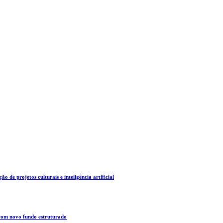
o de projetos culturais e inteligência artificial
 com novo fundo estruturado