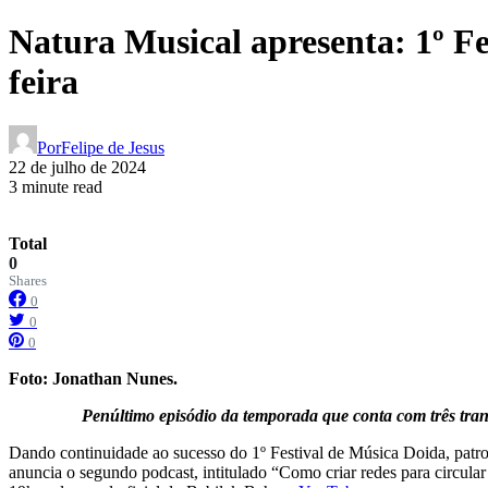
Natura Musical apresenta: 1º Fe
feira
Por
Felipe de Jesus
22 de julho de 2024
3 minute read
Total
0
Shares
0
0
0
Foto: Jonathan Nunes.
Penúltimo episódio da temporada que conta com três tran
Dando continuidade ao sucesso do 1º Festival de Música Doida, patroc
anuncia o segundo podcast, intitulado “Como criar redes para circular 