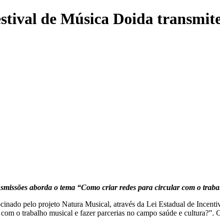
stival de Música Doida transmite
smissões aborda o tema “Como criar redes para circular com o traba
inado pelo projeto Natura Musical, através da Lei Estadual de Incenti
com o trabalho musical e fazer parcerias no campo saúde e cultura?”. O 