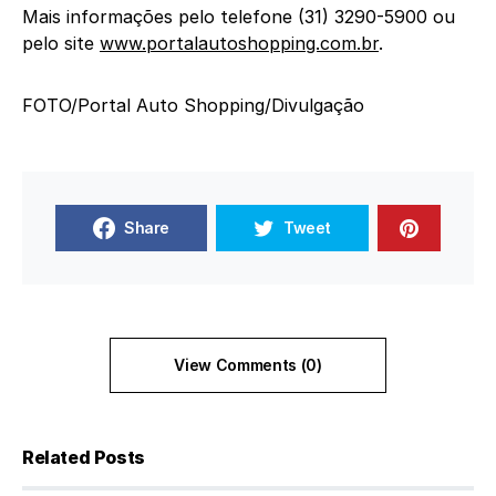
Mais informações pelo telefone (31) 3290-5900 ou
pelo site
www.portalautoshopping.
com.br
.
FOTO/Portal Auto Shopping/Divulgação
Share
Tweet
View Comments (0)
Related Posts