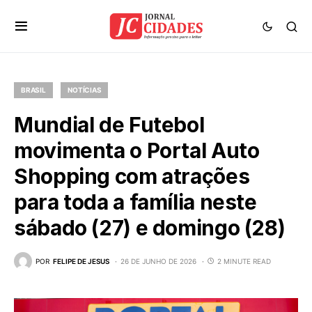
BRASIL
NOTÍCIAS
Mundial de Futebol
movimenta o Portal Auto
Shopping com atrações
para toda a família neste
sábado (27) e domingo (28)
POR
FELIPE DE JESUS
26 DE JUNHO DE 2026
2 MINUTE READ