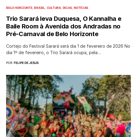
BELO HORIZONTE
BRASIL
CULTURA
DICAS
NOTÍCIAS
Trio Sarará leva Duquesa, O Kannalha e
Baile Room à Avenida dos Andradas no
Pré-Carnaval de Belo Horizonte
Cortejo do Festival Sarará será dia 1 de fevereiro de 2026 No
dia 1º de fevereiro, o Trio Sarará ocupa, pela…
POR
FELIPE DE JESUS