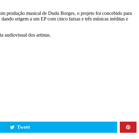
Com produção musical de Dudu Borges, o projeto foi concebido para
a, dando origem a um EP com cinco faixas e três músicas inéditas e
 audiovisual dos artistas.
Tweet