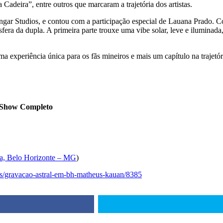
Cadeira”, entre outros que marcaram a trajetória dos artistas.
gar Studios, e contou com a participação especial de Lauana Prado. 
fera da dupla. A primeira parte trouxe uma vibe solar, leve e iluminad
experiência única para os fãs mineiros e mais um capítulo na trajetória
 Show Completo
a, Belo Horizonte – MG
)
s/gravacao-astral-em-bh-
matheus-kauan/8385