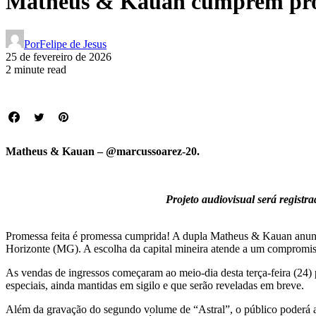
Matheus & Kauan cumprem prom
Por
Felipe de Jesus
25 de fevereiro de 2026
2 minute read
Matheus & Kauan – @marcussoarez-20.
Projeto audiovisual será registra
Promessa feita é promessa cumprida! A dupla Matheus & Kauan anunci
Horizonte (MG). A escolha da capital mineira atende a um compromis
As vendas de ingressos começaram ao meio-dia desta terça-feira (24) 
especiais, ainda mantidas em sigilo e que serão reveladas em breve.
Além da gravação do segundo volume de “Astral”, o público poderá a