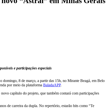
novo “Astral” em Minas Gerais
poníveis e participações especiais
o domingo, 8 de março, a partir das 15h, no Mirante Beagá, em Belo
venda por meio da plataforma
BaladaAPP
.
 o novo capítulo do projeto, que também contará com participações
s de carreira da dupla. No repertório, estarão hits como “Te