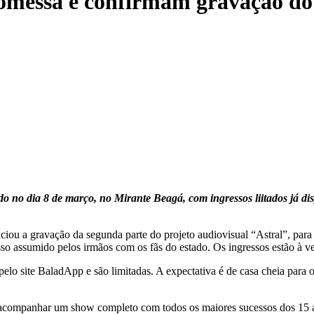
essa e confirmam gravação do 
do no dia 8 de março, no Mirante Beagá, com ingressos liitados já dis
ou a gravação da segunda parte do projeto audiovisual “Astral”, para 
so assumido pelos irmãos com os fãs do estado. Os ingressos estão à 
pelo site BaladApp e são limitadas. A expectativa é de casa cheia para
companhar um show completo com todos os maiores sucessos dos 15 ano