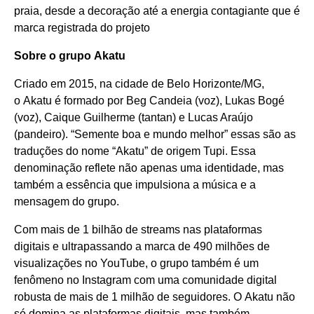
praia, desde a decoração até a energia contagiante que é
marca registrada do projeto
Sobre o grupo Akatu
Criado em 2015, na cidade de Belo Horizonte/MG,
o Akatu é formado por Beg Candeia (voz), Lukas Bogé
(voz), Caique Guilherme (tantan) e Lucas Araújo
(pandeiro). “Semente boa e mundo melhor” essas são as
traduções do nome “Akatu” de origem Tupi. Essa
denominação reflete não apenas uma identidade, mas
também a essência que impulsiona a música e a
mensagem do grupo.
Com mais de 1 bilhão de streams nas plataformas
digitais e ultrapassando a marca de 490 milhões de
visualizações no YouTube, o grupo também é um
fenômeno no Instagram com uma comunidade digital
robusta de mais de 1 milhão de seguidores. O Akatu não
só domina as plataformas digitais, mas também