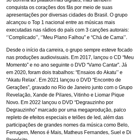
conquista os corações dos fãs por meio de suas
apresentações por diversas cidades do Brasil. O grupo
alcançou o Top 1 nacional entre as músicas mais
executadas nas rádios do país com 3 canções autorais:
‘’Complicado’’, ‘’Meu Plano Falhou” e “Chá de Cama’’.
Desde o início da carreira, o grupo sempre esteve focado
nas produções audiovisuais. Em 2017, lançou o CD “Meu
Momento” e no ano seguinte o DVD “Vamo Cantar”. Já
em 2020, foram dois trabalhos: “Ensaios do Akatu’’ e
“Akatu Relax’. Em 2021 lançou o DVD “Encontro de
Gerações”, gravado no Rio de Janeiro junto com o Grupo
Revelação, Xande de Pilares, Vitinho e Liomar Pique
Novo. Em 2022 lançou o DVD “Degrauzinho por
Degrauzinho” marcado por uma megaprodução, palco
repleto de efeitos especiais e telões de led, além das
participações de grandes nomes da música como Belo,
Ferrugem, Menos é Mais, Matheus Fernandes, Suel e Di
Propósito.