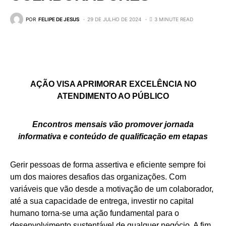
POR
FELIPE DE JESUS
29 DE JULHO DE 2024
3 MINUTE READ
AÇÃO VISA APRIMORAR EXCELÊNCIA NO
ATENDIMENTO AO PÚBLICO
Encontros mensais vão promover jornada
informativa e conteúdo de qualificação em etapas
Gerir pessoas de forma assertiva e eficiente sempre foi
um dos maiores desafios das organizações. Com
variáveis que vão desde a motivação de um colaborador,
até a sua capacidade de entrega, investir no capital
humano torna-se uma ação fundamental para o
desenvolvimento sustentável de qualquer negócio. A fim