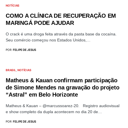
NOTÍCIAS
COMO A CLÍNICA DE RECUPERAÇÃO EM
MARINGÁ PODE AJUDAR
O crack é uma droga feita através da pasta base da cocaína.
Seu comércio começou nos Estados Unidos,…
POR
FELIPE DE JESUS
BRASIL
NOTÍCIAS
Matheus & Kauan confirmam participação
de Simone Mendes na gravação do projeto
“Astral” em Belo Horizonte
Matheus & Kauan – @marcussoarez-20. Registro audiovisual
e show completo da dupla acontecem no dia 20 de…
POR
FELIPE DE JESUS