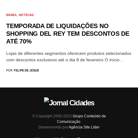
BRASIL
NOTÍCIAS
TEMPORADA DE LIQUIDAÇÕES NO
SHOPPING DEL REY TEM DESCONTOS DE
ATÉ 70%
Lojas de diferentes segmentos oferecem produtos selecionados
com descontos exclusivos até o dia 8 de fevereiro O início…
POR
FELIPE DE JESUS
© Copyright 2000-2023
Grupo Conteúdo de
Comunicação
.
Desenvolvido por
Agência Site Líder