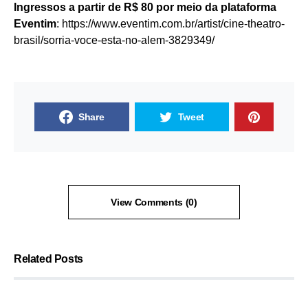
Ingressos a partir de R$ 80 por meio da plataforma
Eventim
:
https://www.eventim.com.br/
artist/cine-theatro-
brasil/
sorria-voce-esta-no-alem-
3829349/
Share
Tweet
View Comments (0)
Related Posts