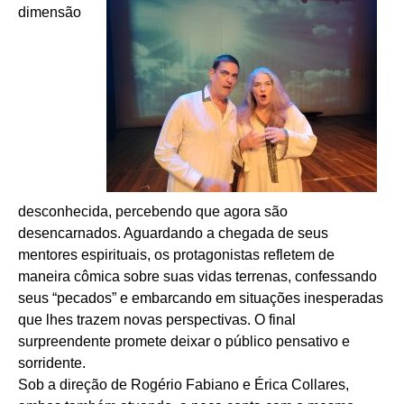
dimensão
desconhecida, percebendo que agora são
desencarnados. Aguardando a chegada de seus
mentores espirituais, os protagonistas refletem de
maneira cômica sobre suas vidas terrenas, confessando
seus “pecados” e embarcando em situações inesperadas
que lhes trazem novas perspectivas. O final
surpreendente promete deixar o público pensativo e
sorridente.
Sob a direção de Rogério Fabiano e Érica Collares,