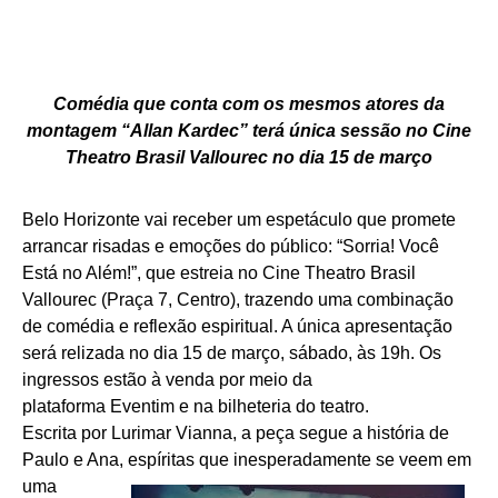
Comédia que conta com os mesmos atores da
montagem “Allan Kardec” terá única sessão no Cine
Theatro Brasil Vallourec no dia 15 de março
Belo Horizonte vai receber um espetáculo que promete
arrancar risadas e emoções do público: “Sorria! Você
Está no Além!”, que estreia no Cine Theatro Brasil
Vallourec (Praça 7, Centro), trazendo uma combinação
de comédia e reflexão espiritual. A única apresentação
será relizada no dia 15 de março, sábado, às 19h. Os
ingressos estão à venda por meio da
plataforma
Eventim
e na bilheteria do teatro.
Escrita por Lurimar Vianna, a peça segue a história de
Paulo e Ana, espírita
s que inesperadamente se veem em
uma