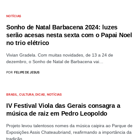
NOTÍCIAS
Sonho de Natal Barbacena 2024: luzes
serão acesas nesta sexta com o Papai Noel
no trio elétrico
Vivian Gradela. Com muitas novidades, de 13 a 24 de
dezembro, o Sonho de Natal de Barbacena vai…
POR
FELIPE DE JESUS
BRASIL
CULTURA
DICAS
NOTÍCIAS
IV Festival Viola das Gerais consagra a
música de raiz em Pedro Leopoldo
Projeto levou talentosos nomes da música caipira ao Parque de
Exposições Assis Chateaubriand, reafirmando a importância da
tradição…