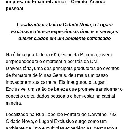
empresário Emanuel Júnior – Crédito: Acervo
pessoal.
Localizado no bairro Cidade Nova, o Lugani
Exclusive oferece experiências únicas e serviços
diferenciados em um ambiente sofisticado
Na última quarta-feira (05), Gabriela Pimenta, jovem
empreendedora e empresária por trás da DM
Universitária, uma das principais produtoras de eventos
de formatura de Minas Gerais, deu mais um passo
inovador em sua carreira. Ela inaugurou o Lugani
Exclusive, um salão de beleza que promete transformar o
conceito de cuidados pessoais e bem-estar na capital
mineira.
Localizado na Rua Tabelião Ferreira de Carvalho, 782,
Cidade Nova, o Lugani Exclusive surge como um
ambiente de luxo e múltiplas experiências, destinado a