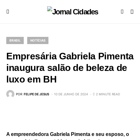
BRASIL
NOTÍCIAS
Empresária Gabriela Pimenta
inaugura salão de beleza de
luxo em BH
POR
FELIPE DE JESUS
10 DE JUNHO DE 2024
2 MINUTE READ
A empreendedora Gabriela Pimenta e seu esposo, o