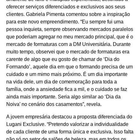
oferecer serviços diferenciados e exclusivos aos seus
clientes. Gabriela Pimenta comentou sobre a inspiração
para este novo empreendimento. “Eu sempre fui uma
pessoa inquieta, sempre observando mercados paralelos
que poderiam agregar no meu mercado principal, que é o
mercado de formaturas com a DM Universitária. Durante
muito tempo, observei que o mercado de formaturas era
carente de algo que eu gosto de chamar de ‘Dia do
Formando’, aquele dia em que o formando precisa de um
cuidado e um mimo mais próximo. É um dia importante
na vida dele, um dia de comemoração para toda a
família, onde a ansiedade fica a mil, e o cuidado se faz
ainda mais importante. Seria algo similar ao ‘Dia da
Noiva’ no cenário dos casamentos”, revela.
A jovem empresária destacou a proposta diferenciada do
Lugani Exclusive. “Pretendo valorizar a individualidade
de cada cliente de uma forma única e exclusiva. Isso falta
não só no setor de salões de beleza, mas em todos os