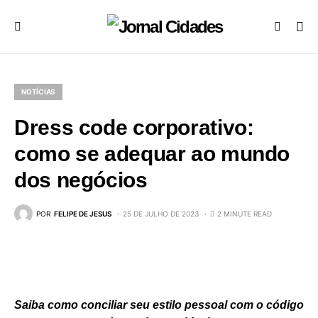
NOTÍCIAS
Dress code corporativo:
como se adequar ao mundo
dos negócios
POR
FELIPE DE JESUS
25 DE JULHO DE 2023
2 MINUTE READ
Saiba como conciliar seu estilo pessoal com o código