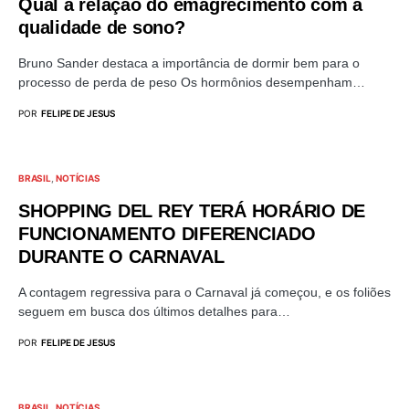
Qual a relação do emagrecimento com a
qualidade de sono?
Bruno Sander destaca a importância de dormir bem para o
processo de perda de peso Os hormônios desempenham…
POR
FELIPE DE JESUS
BRASIL
NOTÍCIAS
SHOPPING DEL REY TERÁ HORÁRIO DE
FUNCIONAMENTO DIFERENCIADO
DURANTE O CARNAVAL
A contagem regressiva para o Carnaval já começou, e os foliões
seguem em busca dos últimos detalhes para…
POR
FELIPE DE JESUS
BRASIL
NOTÍCIAS