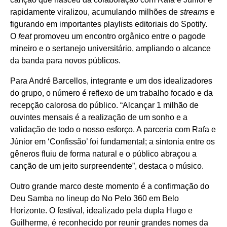
rapidamente viralizou, acumulando milhões de
streams
e
figurando em importantes playlists editoriais do Spotify.
O
feat
promoveu um encontro orgânico entre o pagode
mineiro e o sertanejo universitário, ampliando o alcance
da banda para novos públicos.
Para André Barcellos, integrante e um dos idealizadores
do grupo, o número é reflexo de um trabalho focado e da
recepção calorosa do público. “Alcançar 1 milhão de
ouvintes mensais é a realização de um sonho e a
validação de todo o nosso esforço. A parceria com Rafa e
Júnior em ‘Confissão’ foi fundamental; a sintonia entre os
gêneros fluiu de forma natural e o público abraçou a
canção de um jeito surpreendente”, destaca o músico.
Outro grande marco deste momento é a confirmação do
Deu Samba no lineup do No Pelo 360 em Belo
Horizonte. O festival, idealizado pela dupla Hugo e
Guilherme, é reconhecido por reunir grandes nomes da