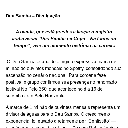
Deu Samba – Divulgação.
A banda, que está prestes a lançar o registro
audiovisual “Deu Samba na Copa – Na Linha do
Tempo”, vive um momento histórico na carreira
O Deu Samba acaba de atingir a expressiva marca de 1
milhão de ouvintes mensais no Spotify, consolidando sua
ascensão no cenário nacional. Para coroar a fase
positiva, o grupo confirmou sua presença no renomado
festival No Pelo 360, que acontece no dia 19 de
setembro, em Belo Horizonte.
A marca de 1 milhão de ouvintes mensais representa um
divisor de águas para o Deu Samba. O crescimento
exponencial foi puxado diretamente por “Confissão” —
canção que nasceu da colaboração com Rafa e Júnior e