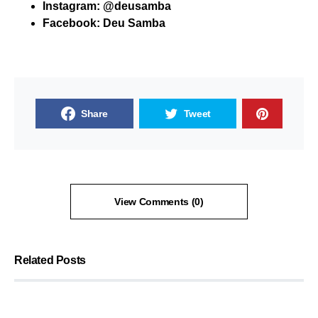
Instagram:
@deusamba
Facebook:
Deu Samba
Share
Tweet
View Comments (0)
Related Posts