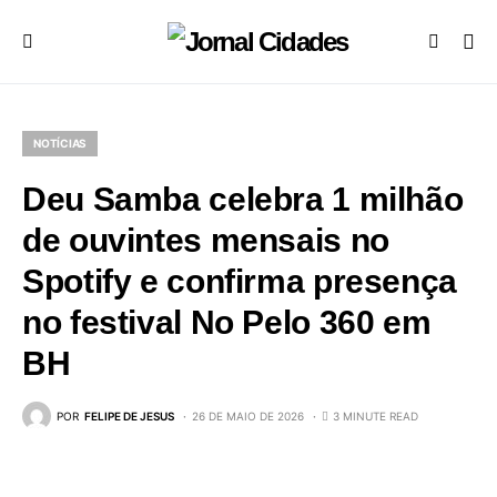
NOTÍCIAS
Deu Samba celebra 1 milhão
de ouvintes mensais no
Spotify e confirma presença
no festival No Pelo 360 em
BH
POR
FELIPE DE JESUS
26 DE MAIO DE 2026
3 MINUTE READ