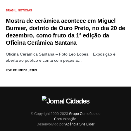
BRASIL
NOTÍCIAS
Mostra de cerâmica acontece em Miguel
Burnier, distrito de Ouro Preto, no dia 20 de
dezembro, como fruto da 1ª edição da
Oficina Cerâmica Santana
Oficina Cerâmica Santana – Foto Leo Lopes. Exposição é
aberta ao público e conta com peças à…
POR
FELIPE DE JESUS
© Copyright 2000-2023
Grupo Conteúdo de
Comunicação
.
Desenvolvido por
Agência Site Líder