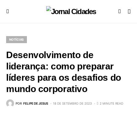
NOTÍCIAS
Desenvolvimento de
liderança: como preparar
líderes para os desafios do
mundo corporativo
POR
FELIPE DE JESUS
18 DE SETEMBRO DE 2023
2 MINUTE READ