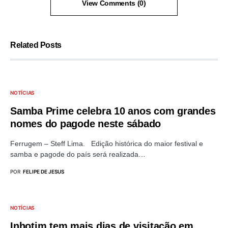
View Comments (0)
Related Posts
NOTÍCIAS
Samba Prime celebra 10 anos com grandes
nomes do pagode neste sábado
Ferrugem – Steff Lima. Edição histórica do maior festival e
samba e pagode do país será realizada…
POR
FELIPE DE JESUS
NOTÍCIAS
Inhotim tem mais dias de visitação em