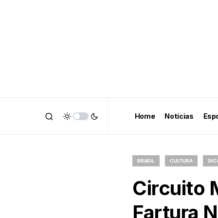
Home
Notícias
Esp
BRASIL
CULTURA
DIC
Circuito 
Fartura N