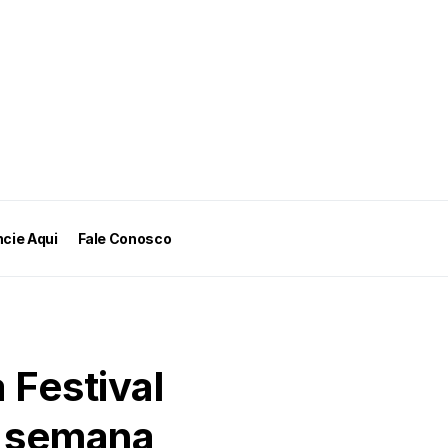
cie Aqui
Fale Conosco
 Festival
e semana