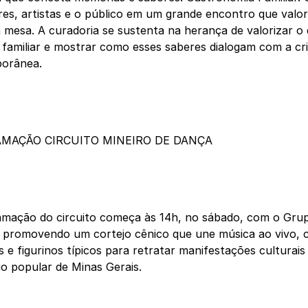
es, artistas e o público em um grande encontro que valor
 mesa. A curadoria se sustenta na herança de valorizar o
 familiar e mostrar como esses saberes dialogam com a cr
orânea.
MAÇÃO CIRCUITO MINEIRO DE DANÇA
amação do circuito começa às 14h, no sábado, com o Gru
 promovendo um cortejo cênico que une música ao vivo, c
s e figurinos típicos para retratar manifestações culturai
io popular de Minas Gerais.