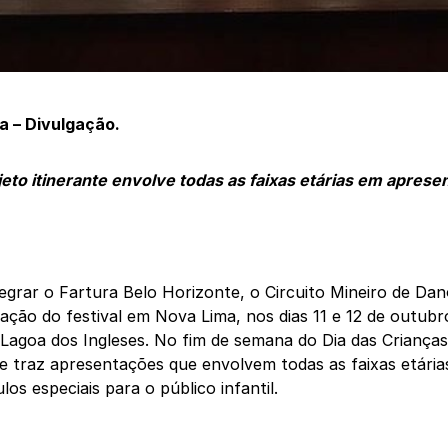
a – Divulgação.
jeto itinerante envolve todas as faixas etárias em aprese
egrar o Fartura Belo Horizonte, o Circuito Mineiro de Da
ção do festival em Nova Lima, nos dias 11 e 12 de outubr
 Lagoa dos Ingleses. No fim de semana do Dia das Crianças,
te traz apresentações que envolvem todas as faixas etárias
los especiais para o público infantil.