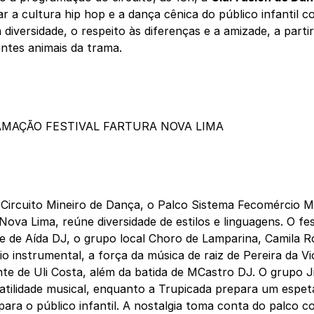
r a cultura hip hop e a dança cênica do público infantil 
 diversidade, o respeito às diferenças e a amizade, a parti
entes animais da trama.
MAÇÃO FESTIVAL FARTURA NOVA LIMA
Circuito Mineiro de Dança, o Palco Sistema Fecomércio MG
Nova Lima, reúne diversidade de estilos e linguagens. O fes
 de Aída DJ, o grupo local Choro de Lamparina, Camila 
io instrumental, a força da música de raiz de Pereira da Vi
te de Uli Costa, além da batida de MCastro DJ. O grupo Jim
atilidade musical, enquanto a Trupicada prepara um espe
para o público infantil. A nostalgia toma conta do palco 