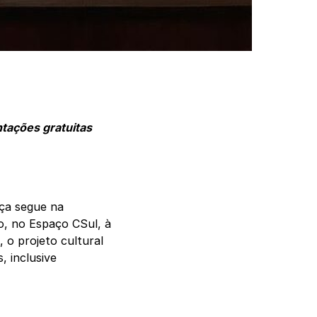
ntações gratuitas
nça segue na
o, no Espaço CSul, à
 o projeto cultural
, inclusive