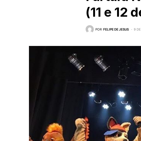
(11 e 12 
POR
FELIPE DE JESUS
9 D