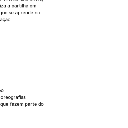
iza a partilha em
 que se aprende no
iação
po
oreografias
s que fazem parte do