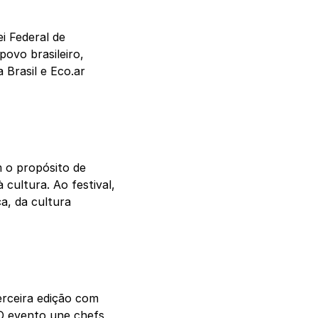
i Federal de
povo brasileiro,
 Brasil e Eco.ar
m o propósito de
 cultura. Ao festival,
a, da cultura
erceira edição com
O evento une chefs,