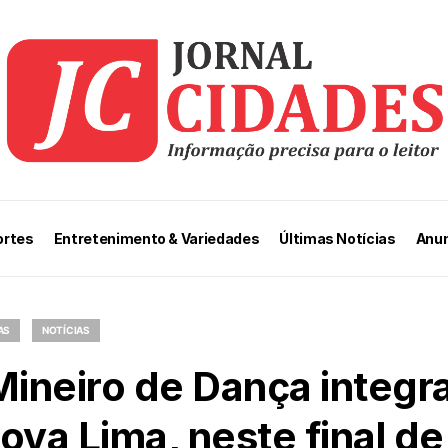
ortes
Entretenimento & Variedades
Últimas Notícias
Anun
AS
NOTÍCIAS
Mineiro de Dança integra
ova Lima, neste final d