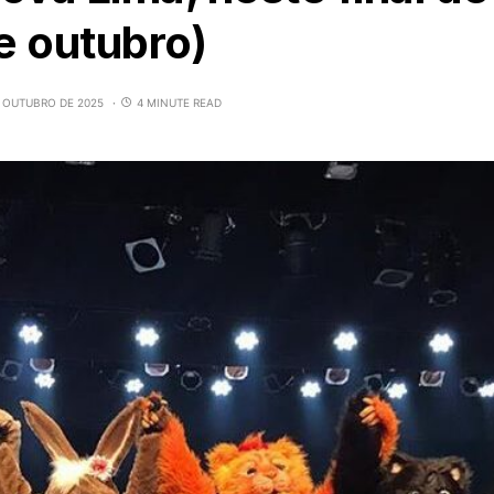
de outubro)
E OUTUBRO DE 2025
4 MINUTE READ