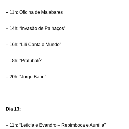
– 11h: Oficina de Malabares
– 14h: “Invasão de Palhaços”
– 16h: “Lili Canta o Mundo”
– 18h: “Pratubatê”
– 20h: “Jorge Band”
Dia 13:
– 11h: “Letícia e Evandro – Repimboca e Aurélia”