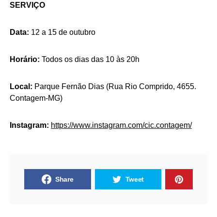
SERVIÇO
Data:
12 a 15 de outubro
Horário:
Todos os dias das 10 às 20h
Local:
Parque Fernão Dias (Rua Rio Comprido, 4655.
Contagem-MG)
Instagram:
https://www.instagram.com/cic.contagem/
Share
Tweet