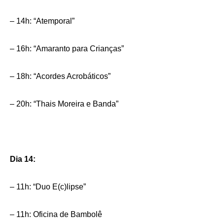
– 14h: “Atemporal”
– 16h: “Amaranto para Crianças”
– 18h: “Acordes Acrobáticos”
– 20h: “Thais Moreira e Banda”
Dia 14:
– 11h: “Duo E(c)lipse”
– 11h: Oficina de Bambolê