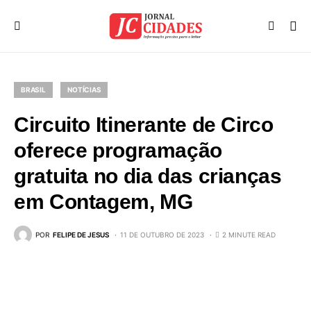
BRASIL
NOTÍCIAS
Circuito Itinerante de Circo
oferece programação
gratuita no dia das crianças
em Contagem, MG
POR
FELIPE DE JESUS
11 DE OUTUBRO DE 2023
2 MINUTE READ