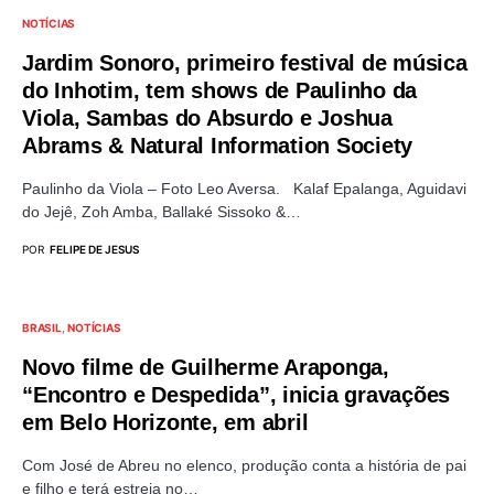
NOTÍCIAS
Jardim Sonoro, primeiro festival de música
do Inhotim, tem shows de Paulinho da
Viola, Sambas do Absurdo e Joshua
Abrams & Natural Information Society
Paulinho da Viola – Foto Leo Aversa. Kalaf Epalanga, Aguidavi
do Jejê, Zoh Amba, Ballaké Sissoko &…
POR
FELIPE DE JESUS
BRASIL
NOTÍCIAS
Novo filme de Guilherme Araponga,
“Encontro e Despedida”, inicia gravações
em Belo Horizonte, em abril
Com José de Abreu no elenco, produção conta a história de pai
e filho e terá estreia no…