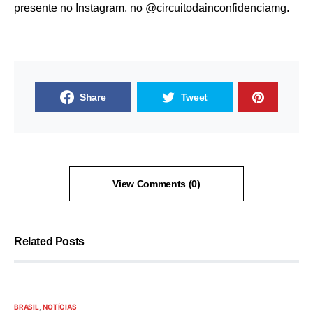
presente no Instagram, no
@circuitodainconfidenciamg
.
Share
Tweet
View Comments (0)
Related Posts
BRASIL
NOTÍCIAS