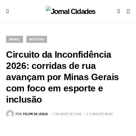
BRASIL
NOTÍCIAS
Circuito da Inconfidência
2026: corridas de rua
avançam por Minas Gerais
com foco em esporte e
inclusão
POR
FELIPE DE JESUS
7 DE MAIO DE 2026
2 MINUTE READ