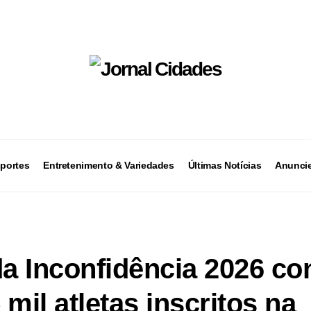
portes
Entretenimento & Variedades
Últimas Notícias
Anuncie
da Inconfidência 2026 c
 mil atletas inscritos na