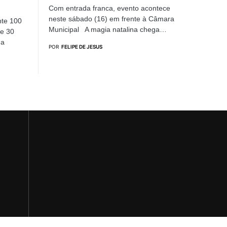
Com entrada franca, evento acontece
neste sábado (16) em frente à Câmara
nte 100
Municipal A magia natalina chega…
de 30
 a
POR
FELIPE DE JESUS