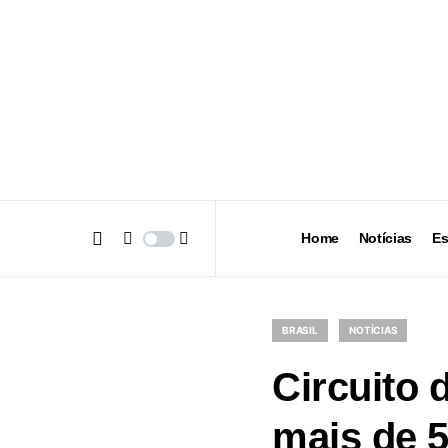
Home
Notícias
Es
BRASIL
NOTÍCIAS
Circuito 
mais de 5