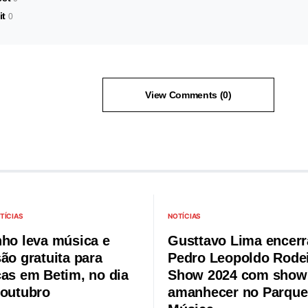
it
0
View Comments (0)
TÍCIAS
NOTÍCIAS
nho leva música e
Gusttavo Lima encerr
ão gratuita para
Pedro Leopoldo Rode
ças em Betim, no dia
Show 2024 com show 
 outubro
amanhecer no Parque