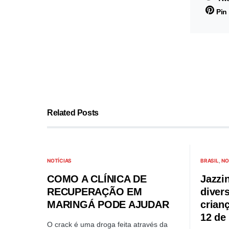
Pin 
Related Posts
NOTÍCIAS
BRASIL
NO
COMO A CLÍNICA DE
Jazzi
RECUPERAÇÃO EM
divers
MARINGÁ PODE AJUDAR
crian
12 de
O crack é uma droga feita através da