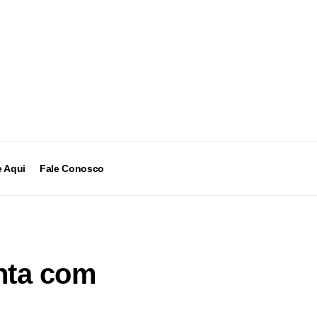
 Aqui
Fale Conosco
onta com