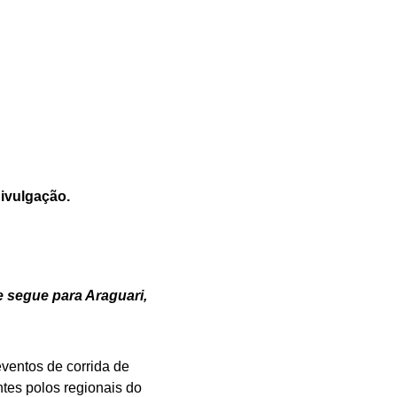
Divulgação.
 segue para Araguari,
ventos de corrida de
ntes polos regionais do