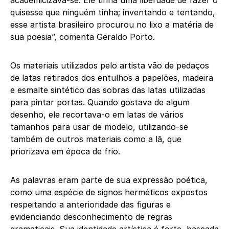
academicizava-se. Ele tinha uma liberdade de fazer o
quisesse que ninguém tinha; inventando e tentando,
esse artista brasileiro procurou no lixo a matéria de
sua poesia”, comenta Geraldo Porto.
Os materiais utilizados pelo artista vão de pedaços
de latas retirados dos entulhos a papelões, madeira
e esmalte sintético das sobras das latas utilizadas
para pintar portas. Quando gostava de algum
desenho, ele recortava-o em latas de vários
tamanhos para usar de modelo, utilizando-se
também de outros materiais como a lã, que
priorizava em época de frio.
As palavras eram parte de sua expressão poética,
como uma espécie de signos herméticos expostos
respeitando a anterioridade das figuras e
evidenciando desconhecimento de regras