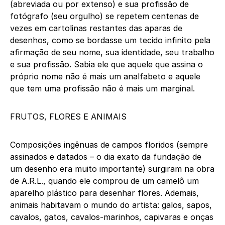
(abreviada ou por extenso) e sua profissão de
fotógrafo (seu orgulho) se repetem centenas de
vezes em cartolinas restantes das aparas de
desenhos, como se bordasse um tecido infinito pela
afirmação de seu nome, sua identidade, seu trabalho
e sua profissão. Sabia ele que aquele que assina o
próprio nome não é mais um analfabeto e aquele
que tem uma profissão não é mais um marginal.
FRUTOS, FLORES E ANIMAIS
Composições ingênuas de campos floridos (sempre
assinados e datados – o dia exato da fundação de
um desenho era muito importante) surgiram na obra
de A.R.L., quando ele comprou de um camelô um
aparelho plástico para desenhar flores. Ademais,
animais habitavam o mundo do artista: galos, sapos,
cavalos, gatos, cavalos-marinhos, capivaras e onças