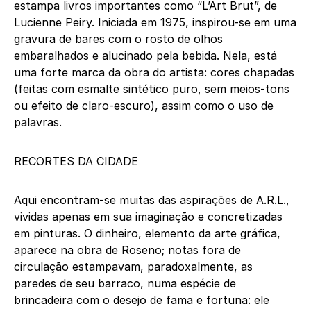
estampa livros importantes como “L’Art Brut”, de
Lucienne Peiry. Iniciada em 1975, inspirou-se em uma
gravura de bares com o rosto de olhos
embaralhados e alucinado pela bebida. Nela, está
uma forte marca da obra do artista: cores chapadas
(feitas com esmalte sintético puro, sem meios-tons
ou efeito de claro-escuro), assim como o uso de
palavras.
RECORTES DA CIDADE
Aqui encontram-se muitas das aspirações de A.R.L.,
vividas apenas em sua imaginação e concretizadas
em pinturas. O dinheiro, elemento da arte gráfica,
aparece na obra de Roseno; notas fora de
circulação estampavam, paradoxalmente, as
paredes de seu barraco, numa espécie de
brincadeira com o desejo de fama e fortuna: ele