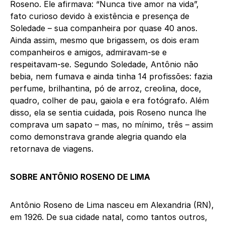
Roseno. Ele afirmava: “Nunca tive amor na vida”,
fato curioso devido à existência e presença de
Soledade – sua companheira por quase 40 anos.
Ainda assim, mesmo que brigassem, os dois eram
companheiros e amigos, admiravam-se e
respeitavam-se. Segundo Soledade, Antônio não
bebia, nem fumava e ainda tinha 14 profissões: fazia
perfume, brilhantina, pó de arroz, creolina, doce,
quadro, colher de pau, gaiola e era fotógrafo. Além
disso, ela se sentia cuidada, pois Roseno nunca lhe
comprava um sapato – mas, no mínimo, três – assim
como demonstrava grande alegria quando ela
retornava de viagens.
SOBRE ANTÔNIO ROSENO DE LIMA
Antônio Roseno de Lima nasceu em Alexandria (RN),
em 1926. De sua cidade natal, como tantos outros,