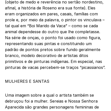
(objeto de medo e reverência no sertão nordestino,
afinal, a história de Roseno era sua fonte). Eles
eram organizados em pares, casais, famílias com
prole e, por meio da palavra, o pintor os vinculava –
tal qual em “Boi Marido da Vaca” – como se cada
animal dependesse do outro que lhe completasse.
Na série de onças, o ponto foi usado como figura,
representando suas pintas e constituindo um
padrão de pontos pretos sobre fundo geralmente
branco, modelo decorativo de artistas ditos
primitivos e de pinturas indígenas. Em especial, nas
pinturas de vacas percebem-se traços “picassianos”.
MULHERES E SANTAS
Uma imagem sobre a qual o artista também se
debruçou foi a mulher. Sereias e Nossa Senhora
Aparecida são grandes personagens femininas de