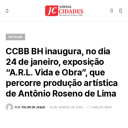
NOTÍCIAS
CCBB BH inaugura, no dia
24 de janeiro, exposição
“A.R.L. Vida e Obra”, que
percorre produção artística
de Antônio Roseno de Lima
POR
FELIPE DE JESUS
16 DE JANEIRO DE 2024
7 MINUTE READ