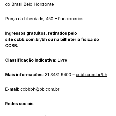
do Brasil Belo Horizonte
Praça da Liberdade, 450 – Funcionários
Ingressos gratuitos, retirados pelo
site
ccbb.com.br/bh
ou na bilheteria física do
CCBB.
Classificação Indicativa:
Livre
Mais informações:
31 3431 9400 –
ccbb.com.br/bh
E-mail:
ccbbbh@bb.com.br
Redes sociais