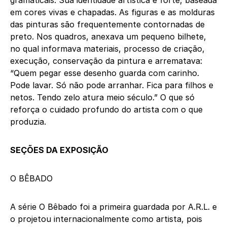
gramaticais. Sua identidade artística é forte, baseada
em cores vivas e chapadas. As figuras e as molduras
das pinturas são frequentemente contornadas de
preto. Nos quadros, anexava um pequeno bilhete,
no qual informava materiais, processo de criação,
execução, conservação da pintura e arrematava:
“Quem pegar esse desenho guarda com carinho.
Pode lavar. Só não pode arranhar. Fica para filhos e
netos. Tendo zelo atura meio século.” O que só
reforça o cuidado profundo do artista com o que
produzia.
SEÇÕES DA EXPOSIÇÃO
O BÊBADO
A série O Bêbado foi a primeira guardada por A.R.L. e
o projetou internacionalmente como artista, pois