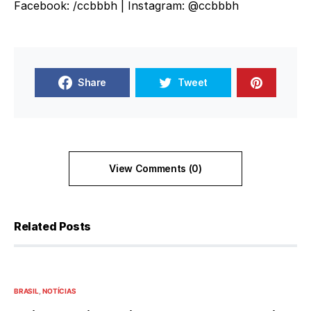
Facebook: /ccbbbh | Instagram: @ccbbbh
Share
Tweet
View Comments (0)
Related Posts
BRASIL
NOTÍCIAS