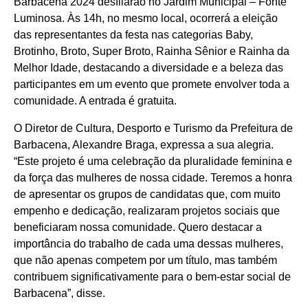
Barbacena 2024 desfilarão no Jardim Municipal – Fonte
Luminosa. Às 14h, no mesmo local, ocorrerá a eleição
das representantes da festa nas categorias Baby,
Brotinho, Broto, Super Broto, Rainha Sênior e Rainha da
Melhor Idade, destacando a diversidade e a beleza das
participantes em um evento que promete envolver toda a
comunidade. A entrada é gratuita.
O Diretor de Cultura, Desporto e Turismo da Prefeitura de
Barbacena, Alexandre Braga, expressa a sua alegria.
“Este projeto é uma celebração da pluralidade feminina e
da força das mulheres de nossa cidade. Teremos a honra
de apresentar os grupos de candidatas que, com muito
empenho e dedicação, realizaram projetos sociais que
beneficiaram nossa comunidade. Quero destacar a
importância do trabalho de cada uma dessas mulheres,
que não apenas competem por um título, mas também
contribuem significativamente para o bem-estar social de
Barbacena”, disse.