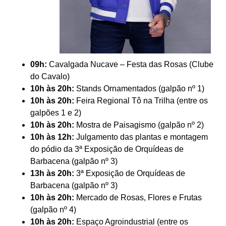
09h:
Cavalgada Nucave – Festa das Rosas (Clube
do Cavalo)
10h às 20h:
Stands Ornamentados (galpão nº 1)
10h às 20h:
Feira Regional Tô na Trilha (entre os
galpões 1 e 2)
10h às 20h:
Mostra de Paisagismo (galpão nº 2)
10h às 12h:
Julgamento das plantas e montagem
do pódio da 3ª Exposição de Orquídeas de
Barbacena (galpão nº 3)
13h às 20h:
3ª Exposição de Orquídeas de
Barbacena (galpão nº 3)
10h às 20h:
Mercado de Rosas, Flores e Frutas
(galpão nº 4)
10h às 20h:
Espaço Agroindustrial (entre os