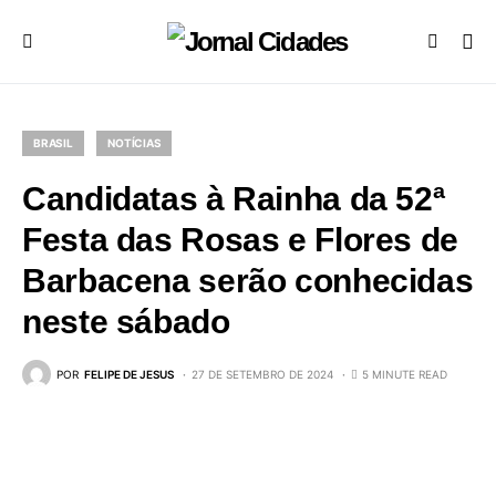
BRASIL
NOTÍCIAS
Candidatas à Rainha da 52ª
Festa das Rosas e Flores de
Barbacena serão conhecidas
neste sábado
POR
FELIPE DE JESUS
27 DE SETEMBRO DE 2024
5 MINUTE READ