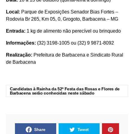
Local:
Parque de Exposições Senador Bias Fortes –
Rodovia Br 265, Km 05, 0, Grogoto, Barbacena – MG
Entrada:
1 kg de alimento não perecível ou brinquedo
Informações:
(32) 3198-1005 ou (32) 9 9871-8092
Realização:
Prefeitura de Barbacena e Sindicato Rural
de Barbacena
Candidatas à Rainha da 52ª Festa das Rosas e Flores de
Barbacena serão conhecidas neste sábado
Share
Tweet