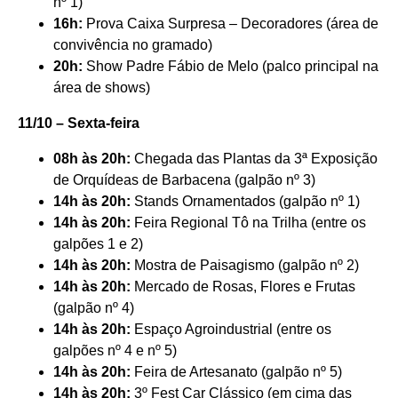
nº 1)
16h:
Prova Caixa Surpresa – Decoradores (área de
convivência no gramado)
20h:
Show Padre Fábio de Melo (palco principal na
área de shows)
11/10 – Sexta-feira
08h às 20h:
Chegada das Plantas da 3ª Exposição
de Orquídeas de Barbacena (galpão nº 3)
14h às 20h:
Stands Ornamentados (galpão nº 1)
14h às 20h:
Feira Regional Tô na Trilha (entre os
galpões 1 e 2)
14h às 20h:
Mostra de Paisagismo (galpão nº 2)
14h às 20h:
Mercado de Rosas, Flores e Frutas
(galpão nº 4)
14h às 20h:
Espaço Agroindustrial (entre os
galpões nº 4 e nº 5)
14h às 20h:
Feira de Artesanato (galpão nº 5)
14h às 20h:
3º Fest Car Clássico (em cima das