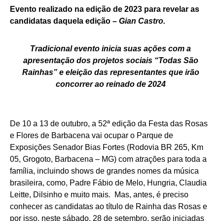
Evento realizado na edição de 2023 para revelar as
candidatas daquela edição –
Gian Castro.
Tradicional evento inicia suas ações com a
apresentação dos projetos sociais “Todas São
Rainhas” e eleição das representantes que irão
concorrer ao reinado de 2024
De 10 a 13 de outubro, a 52ª edição da Festa das Rosas
e Flores de Barbacena vai ocupar o Parque de
Exposições Senador Bias Fortes (Rodovia BR 265, Km
05, Grogoto, Barbacena – MG) com atrações para toda a
família, incluindo shows de grandes nomes da música
brasileira, como, Padre Fábio de Melo, Hungria, Claudia
Leitte, Dilsinho e muito mais. Mas, antes, é preciso
conhecer as candidatas ao título de Rainha das Rosas e
por isso, neste sábado, 28 de setembro, serão iniciadas