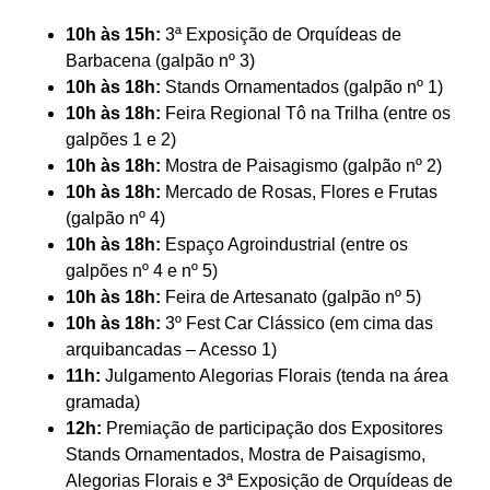
10h às 15h:
3ª Exposição de Orquídeas de
Barbacena (galpão nº 3)
10h às 18h:
Stands Ornamentados (galpão nº 1)
10h às 18h:
Feira Regional Tô na Trilha (entre os
galpões 1 e 2)
10h às 18h:
Mostra de Paisagismo (galpão nº 2)
10h às 18h:
Mercado de Rosas, Flores e Frutas
(galpão nº 4)
10h às 18h:
Espaço Agroindustrial (entre os
galpões nº 4 e nº 5)
10h às 18h:
Feira de Artesanato (galpão nº 5)
10h às 18h:
3º Fest Car Clássico (em cima das
arquibancadas – Acesso 1)
11h:
Julgamento Alegorias Florais (tenda na área
gramada)
12h:
Premiação de participação dos Expositores
Stands Ornamentados, Mostra de Paisagismo,
Alegorias Florais e 3ª Exposição de Orquídeas de