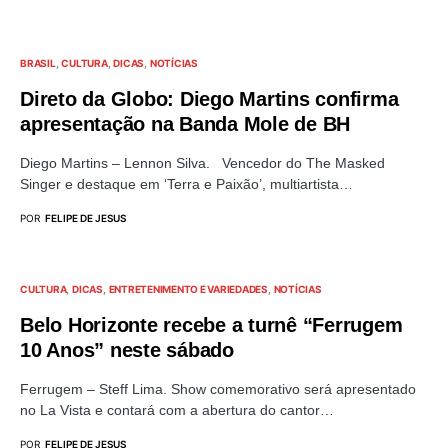
BRASIL
CULTURA
DICAS
NOTÍCIAS
Direto da Globo: Diego Martins confirma
apresentação na Banda Mole de BH
Diego Martins – Lennon Silva. Vencedor do The Masked
Singer e destaque em ‘Terra e Paixão’, multiartista…
POR
FELIPE DE JESUS
CULTURA
DICAS
ENTRETENIMENTO E VARIEDADES
NOTÍCIAS
Belo Horizonte recebe a turnê “Ferrugem
10 Anos” neste sábado
Ferrugem – Steff Lima. Show comemorativo será apresentado
no La Vista e contará com a abertura do cantor…
POR
FELIPE DE JESUS