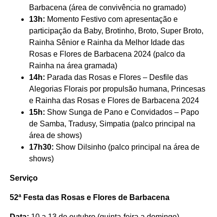
Barbacena (área de convivência no gramado)
13h:
Momento Festivo com apresentação e
participação da Baby, Brotinho, Broto, Super Broto,
Rainha Sênior e Rainha da Melhor Idade das
Rosas e Flores de Barbacena 2024 (palco da
Rainha na área gramada)
14h:
Parada das Rosas e Flores – Desfile das
Alegorias Florais por propulsão humana, Princesas
e Rainha das Rosas e Flores de Barbacena 2024
15h:
Show Sunga de Pano e Convidados – Papo
de Samba, Tradusy, Simpatia (palco principal na
área de shows)
17h30:
Show Dilsinho (palco principal na área de
shows)
Serviço
52ª Festa das Rosas e Flores
de Barbacena
Data:
10 a 13 de outubro (quinta-feira a domingo)