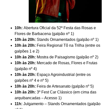
10h:
Abertura Oficial da 52ª Festa das Rosas e
Flores de Barbacena (galpão nº 1)
10h às 20h:
Stands Ornamentados (galpão nº 1)
10h às 20h:
Feira Regional Tô na Trilha (entre os
galpões 1 e 2)
10h às 20h:
Mostra de Paisagismo (galpão nº 2)
10h às 20h:
Mercado de Rosas, Flores e Frutas
(galpão nº 4)
10h às 20h:
Espaço Agroindustrial (entre os
galpões nº 4 e nº 5)
10h às 20h:
Feira de Artesanato (galpão nº 5)
10h às 20h:
3º Fest Car Clássico (em cima das
arquibancadas – Acesso 1)
11h:
Julgamento – Stands Ornamentados (galpão