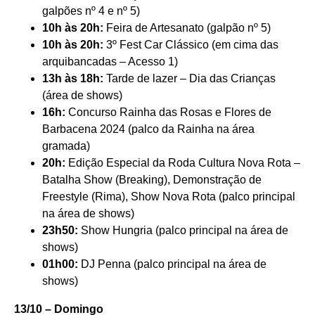
galpões nº 4 e nº 5)
10h às 20h:
Feira de Artesanato (galpão nº 5)
10h às 20h:
3º Fest Car Clássico (em cima das
arquibancadas – Acesso 1)
13h às 18h:
Tarde de lazer – Dia das Crianças
(área de shows)
16h:
Concurso Rainha das Rosas e Flores de
Barbacena 2024 (palco da Rainha na área
gramada)
20h:
Edição Especial da Roda Cultura Nova Rota –
Batalha Show (Breaking), Demonstração de
Freestyle (Rima), Show Nova Rota (palco principal
na área de shows)
23h50:
Show Hungria (palco principal na área de
shows)
01h00:
DJ Penna (palco principal na área de
shows)
13/10 – Domingo