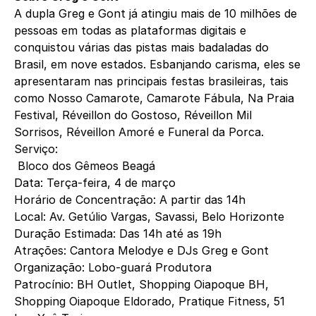
A dupla Greg e Gont já atingiu mais de 10 milhões de
pessoas em todas as plataformas digitais e
conquistou várias das pistas mais badaladas do
Brasil, em nove estados. Esbanjando carisma, eles se
apresentaram nas principais festas brasileiras, tais
como Nosso Camarote, Camarote Fábula, Na Praia
Festival, Réveillon do Gostoso, Réveillon Mil
Sorrisos, Réveillon Amoré e Funeral da Porca.
Serviço:
Bloco dos Gêmeos Beagá
Data: Terça-feira, 4 de março
Horário de Concentração: A partir das 14h
Local: Av. Getúlio Vargas, Savassi, Belo Horizonte
Duração Estimada: Das 14h até as 19h
Atrações: Cantora Melodye e DJs Greg e Gont
Organização: Lobo-guará Produtora
Patrocínio: BH Outlet, Shopping Oiapoque BH,
Shopping Oiapoque Eldorado, Pratique Fitness, 51