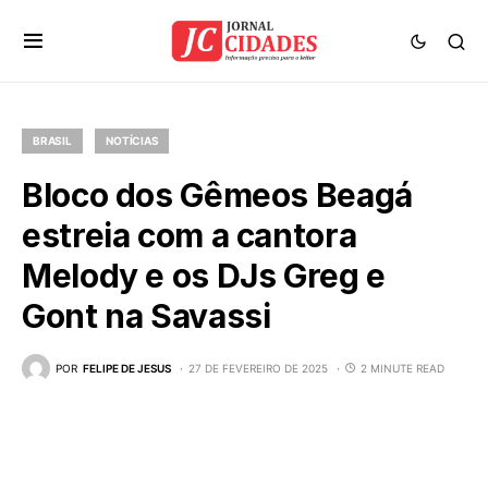
BRASIL
NOTÍCIAS
Bloco dos Gêmeos Beagá
estreia com a cantora
Melody e os DJs Greg e
Gont na Savassi
POR
FELIPE DE JESUS
27 DE FEVEREIRO DE 2025
2 MINUTE READ