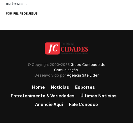
materiais…
POR
FELIPE DE JESUS
© Copyright 2000-2023
Grupo Conteúdo de
Comunicação
.
Desenvolvido por
Agência Site Líder
Home
Notícias
Esportes
Entretenimento & Variedades
Últimas Notícias
Anuncie Aqui
Fale Conosco