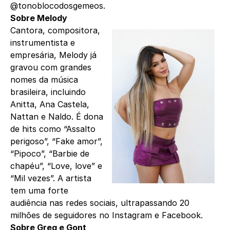
@tonoblocodosgemeos.
Sobre Melody
Cantora, compositora,
instrumentista e
empresária, Melody já
gravou com grandes
nomes da música
brasileira, incluindo
Anitta, Ana Castela,
Nattan e Naldo. É dona
de hits como “Assalto
perigoso”, “Fake amor”,
“Pipoco”, “Barbie de
chapéu”, “Love, love” e
“Mil vezes”. A artista
tem uma forte
audiência nas redes sociais, ultrapassando 20
milhões de seguidores no Instagram e Facebook.
Sobre Greg e Gont