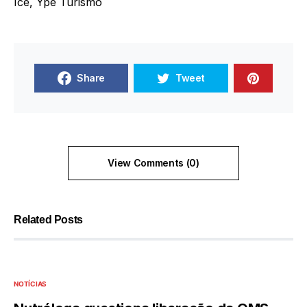
Ice, Ypê Turismo
Share
Tweet
View Comments (0)
Related Posts
NOTÍCIAS