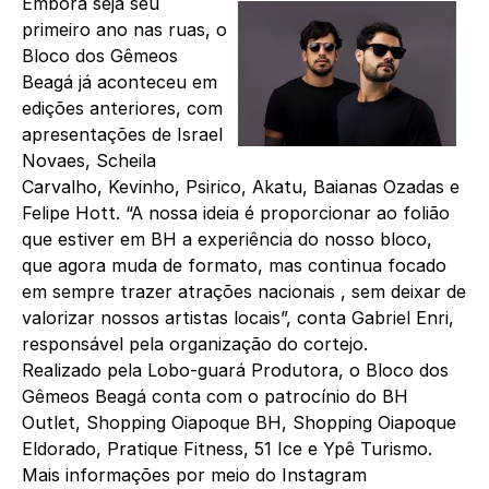
Embora seja seu
primeiro ano nas ruas, o
Bloco dos Gêmeos
Beagá já aconteceu em
edições anteriores, com
apresentações de Israel
Novaes, Scheila
Carvalho, Kevinho, Psirico, Akatu, Baianas Ozadas e
Felipe Hott. “A nossa ideia é proporcionar ao folião
que estiver em BH a experiência do nosso bloco,
que agora muda de formato, mas continua focado
em sempre trazer atrações nacionais , sem deixar de
valorizar nossos artistas locais”, conta Gabriel Enri,
responsável pela organização do cortejo.
Realizado pela Lobo-guará Produtora, o Bloco dos
Gêmeos Beagá conta com o patrocínio do BH
Outlet, Shopping Oiapoque BH, Shopping Oiapoque
Eldorado, Pratique Fitness, 51 Ice e Ypê Turismo.
Mais informações por meio do Instagram