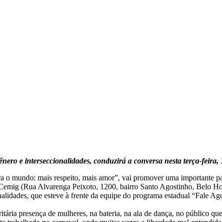
nero e interseccionalidades, conduzirá a conversa nesta terça-feira
a o mundo: mais respeito, mais amor”, vai promover uma importante pal
da Cemig (Rua Alvarenga Peixoto, 1200, bairro Santo Agostinho, Belo Ho
onalidades, que esteve à frente da equipe do programa estadual “Fale A
ária presença de mulheres, na bateria, na ala de dança, no público qu