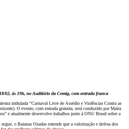
, 18/02, às 19h, no Auditório da Cemig, com entrada franca
estra intitulada “Carnaval Livre de Assédio e Violências Contra as
rizonte). O evento, com entrada gratuita, será conduzido por Maíra
gora” e atualmente desenvolve trabalhos junto à ONU Brasil sobre a
e segue, o Baianas Ozadas entende que a valorização e defesa dos