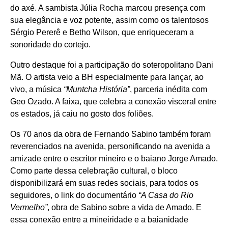
do axé. A sambista Júlia Rocha marcou presença com
sua elegância e voz potente, assim como os talentosos
Sérgio Pererê e Betho Wilson, que enriqueceram a
sonoridade do cortejo.
Outro destaque foi a participação do soteropolitano Dani
Mã. O artista veio a BH especialmente para lançar, ao
vivo, a música
“Muntcha História”
, parceria inédita com
Geo Ozado. A faixa, que celebra a conexão visceral entre
os estados, já caiu no gosto dos foliões.
Os 70 anos da obra de Fernando Sabino também foram
reverenciados na avenida, personificando na avenida a
amizade entre o escritor mineiro e o baiano Jorge Amado.
Como parte dessa celebração cultural, o bloco
disponibilizará em suas redes sociais, para todos os
seguidores, o link do documentário
“A Casa do Rio
Vermelho”
, obra de Sabino sobre a vida de Amado. E
essa conexão entre a mineiridade e a baianidade