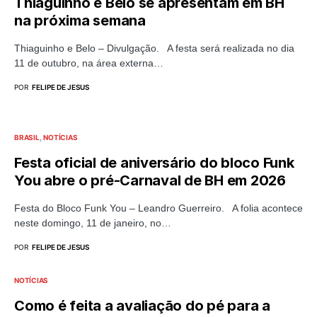
Thiaguinho e Belo se apresentam em BH
na próxima semana
Thiaguinho e Belo – Divulgação. A festa será realizada no dia
11 de outubro, na área externa…
POR
FELIPE DE JESUS
BRASIL
NOTÍCIAS
Festa oficial de aniversário do bloco Funk
You abre o pré-Carnaval de BH em 2026
Festa do Bloco Funk You – Leandro Guerreiro. A folia acontece
neste domingo, 11 de janeiro, no…
POR
FELIPE DE JESUS
NOTÍCIAS
Como é feita a avaliação do pé para a