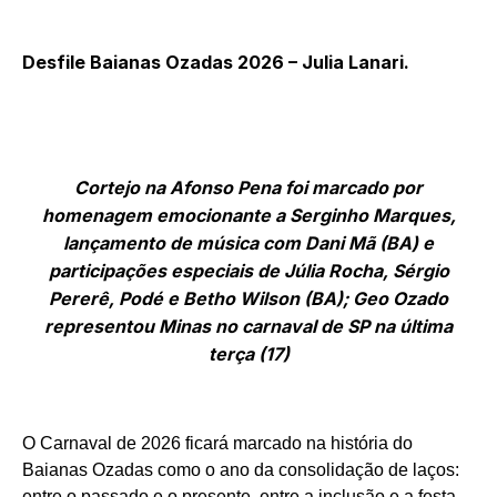
Desfile Baianas Ozadas 2026 – Julia Lanari.
Cortejo na Afonso Pena foi marcado por
homenagem emocionante a Serginho Marques,
lançamento de música com Dani Mã (BA) e
participações especiais de Júlia Rocha, Sérgio
Pererê, Podé e Betho Wilson (BA); Geo Ozado
representou Minas no carnaval de SP na última
terça (17)
O Carnaval de 2026 ficará marcado na história do
Baianas Ozadas como o ano da consolidação de laços:
entre o passado e o presente, entre a inclusão e a festa,