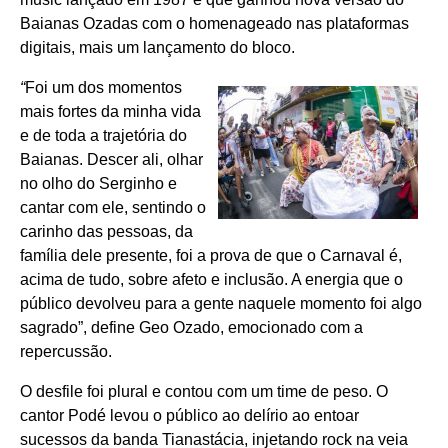
Baianas Ozadas com o homenageado nas plataformas
digitais, mais um lançamento do bloco.
“
Foi um dos momentos
mais fortes da minha vida
e de toda a trajetória do
Baianas. Descer ali, olhar
no olho do Serginho e
cantar com ele, sentindo o
carinho das pessoas, da
família dele presente, foi a prova de que o Carnaval é,
acima de tudo, sobre afeto e inclusão. A energia que o
público devolveu para a gente naquele momento foi algo
sagrado”, define Geo Ozado, emocionado com a
repercussão.
O desfile foi plural e contou com um time de peso. O
cantor Podé levou o público ao delírio ao entoar
sucessos da banda Tianastácia, injetando rock na veia