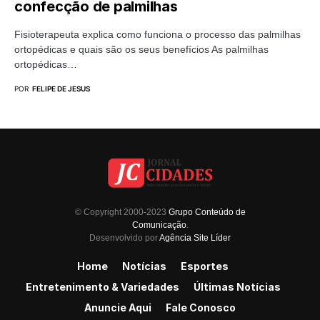
confecção de palmilhas
Fisioterapeuta explica como funciona o processo das palmilhas
ortopédicas e quais são os seus benefícios As palmilhas
ortopédicas…
POR
FELIPE DE JESUS
© Copyright 2000-2023
Grupo Conteúdo de
Comunicação
.
Desenvolvido por
Agência Site Líder
Home
Notícias
Esportes
Entretenimento & Variedades
Últimas Notícias
Anuncie Aqui
Fale Conosco