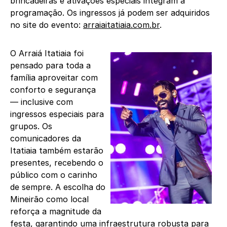
brincadeiras e ativações especiais integram a
programação. Os ingressos já podem ser adquiridos
no site do evento:
arraiaitatiaia.com.br
.
O Arraiá Itatiaia foi
pensado para toda a
família aproveitar com
conforto e segurança
— inclusive com
ingressos especiais para
grupos. Os
comunicadores da
Itatiaia também estarão
presentes, recebendo o
público com o carinho
de sempre. A escolha do
Mineirão como local
reforça a magnitude da
festa, garantindo uma infraestrutura robusta para