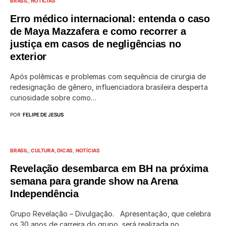
BRASIL
NOTÍCIAS
Erro médico internacional: entenda o caso
de Maya Mazzafera e como recorrer a
justiça em casos de negligências no
exterior
Após polêmicas e problemas com sequência de cirurgia de
redesignação de gênero, influenciadora brasileira desperta
curiosidade sobre como…
POR
FELIPE DE JESUS
BRASIL
CULTURA
DICAS
NOTÍCIAS
Revelação desembarca em BH na próxima
semana para grande show na Arena
Independência
Grupo Revelação – Divulgação. Apresentação, que celebra
os 30 anos de carreira do grupo, será realizada no…