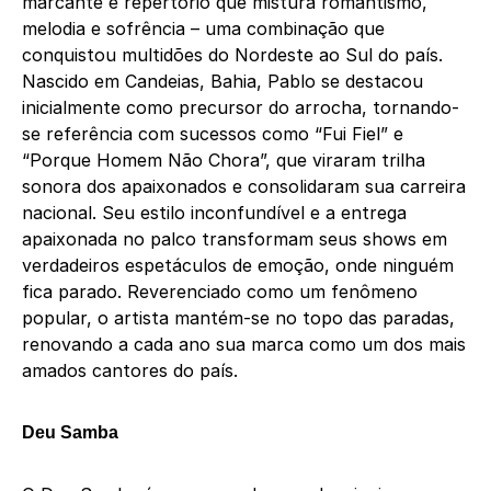
marcante e repertório que mistura romantismo,
melodia e sofrência – uma combinação que
conquistou multidões do Nordeste ao Sul do país.
Nascido em Candeias, Bahia, Pablo se destacou
inicialmente como precursor do arrocha, tornando-
se referência com sucessos como “Fui Fiel” e
“Porque Homem Não Chora”, que viraram trilha
sonora dos apaixonados e consolidaram sua carreira
nacional. Seu estilo inconfundível e a entrega
apaixonada no palco transformam seus shows em
verdadeiros espetáculos de emoção, onde ninguém
fica parado. Reverenciado como um fenômeno
popular, o artista mantém-se no topo das paradas,
renovando a cada ano sua marca como um dos mais
amados cantores do país.
Deu Samba