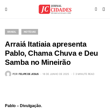
BRASIL
NOTÍCIAS
Arraiá Itatiaia apresenta
Pablo, Chama Chuva e Deu
Samba no Mineirão
POR
FELIPE DE JESUS
18 DE JUNHO DE 2025
3 MINUTE READ
Pablo – Divulgação.