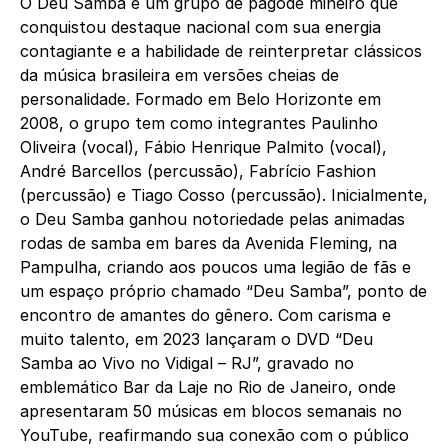
O Deu Samba é um grupo de pagode mineiro que
conquistou destaque nacional com sua energia
contagiante e a habilidade de reinterpretar clássicos
da música brasileira em versões cheias de
personalidade. Formado em Belo Horizonte em
2008, o grupo tem como integrantes Paulinho
Oliveira (vocal), Fábio Henrique Palmito (vocal),
André Barcellos (percussão), Fabrício Fashion
(percussão) e Tiago Cosso (percussão). Inicialmente,
o Deu Samba ganhou notoriedade pelas animadas
rodas de samba em bares da Avenida Fleming, na
Pampulha, criando aos poucos uma legião de fãs e
um espaço próprio chamado “Deu Samba”, ponto de
encontro de amantes do gênero. Com carisma e
muito talento, em 2023 lançaram o DVD “Deu
Samba ao Vivo no Vidigal – RJ”, gravado no
emblemático Bar da Laje no Rio de Janeiro, onde
apresentaram 50 músicas em blocos semanais no
YouTube, reafirmando sua conexão com o público