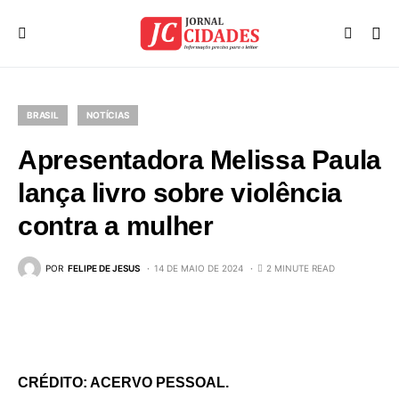
BRASIL
NOTÍCIAS
Apresentadora Melissa Paula
lança livro sobre violência
contra a mulher
POR
FELIPE DE JESUS
14 DE MAIO DE 2024
2 MINUTE READ
CRÉDITO: ACERVO PESSOAL.