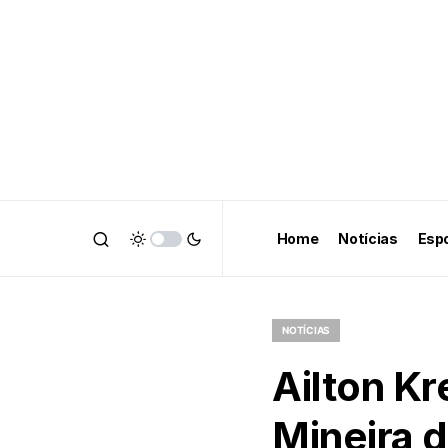
Home
Notícias
Esp
NOTÍCIAS
Ailton K
Mineira d