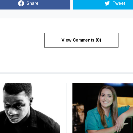
Share
Tweet
View Comments (0)