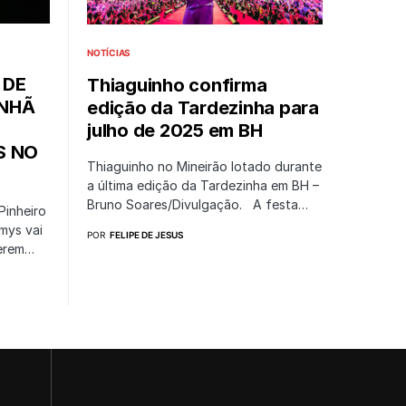
NOTÍCIAS
 DE
Thiaguinho confirma
NHÃ
edição da Tardezinha para
julho de 2025 em BH
S NO
Thiaguinho no Mineirão lotado durante
a última edição da Tardezinha em BH –
Bruno Soares/Divulgação. A festa…
Pinheiro
mys vai
POR
FELIPE DE JESUS
xerem…