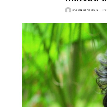
POR
FELIPE DE JESUS
1 D