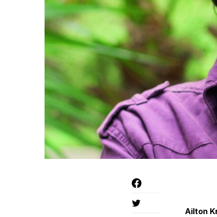
Ailton K