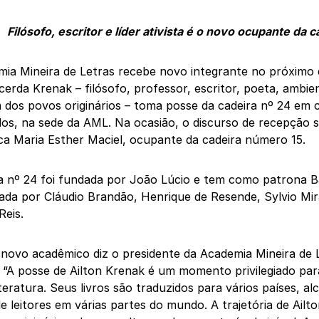
Filósofo, escritor e líder ativista é o novo ocupante da c
ia Mineira de Letras recebe novo integrante no próximo d
cerda Krenak – filósofo, professor, escritor, poeta, ambienta
 dos povos originários – toma posse da cadeira nº 24 em c
os, na sede da AML. Na ocasião, o discurso de recepção s
a Maria Esther Maciel, ocupante da cadeira número 15.
a nº 24 foi fundada por João Lúcio e tem como patrona B
ada por Cláudio Brandão, Henrique de Resende, Sylvio Mir
Reis.
novo acadêmico diz o presidente da Academia Mineira de L
 “A posse de Ailton Krenak é um momento privilegiado par
iteratura. Seus livros são traduzidos para vários países, a
e leitores em várias partes do mundo. A trajetória de Ail