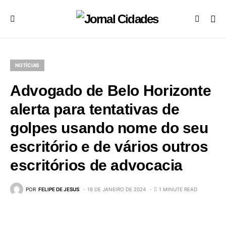
NOTÍCIAS
Advogado de Belo Horizonte
alerta para tentativas de
golpes usando nome do seu
escritório e de vários outros
escritórios de advocacia
POR
FELIPE DE JESUS
18 DE JANEIRO DE 2024
1 MINUTE READ