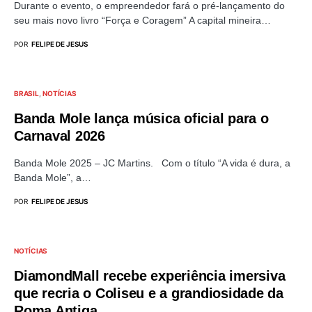
Durante o evento, o empreendedor fará o pré-lançamento do
seu mais novo livro “Força e Coragem” A capital mineira…
POR
FELIPE DE JESUS
BRASIL
NOTÍCIAS
Banda Mole lança música oficial para o
Carnaval 2026
Banda Mole 2025 – JC Martins. Com o título “A vida é dura, a
Banda Mole”, a…
POR
FELIPE DE JESUS
NOTÍCIAS
DiamondMall recebe experiência imersiva
que recria o Coliseu e a grandiosidade da
Roma Antiga