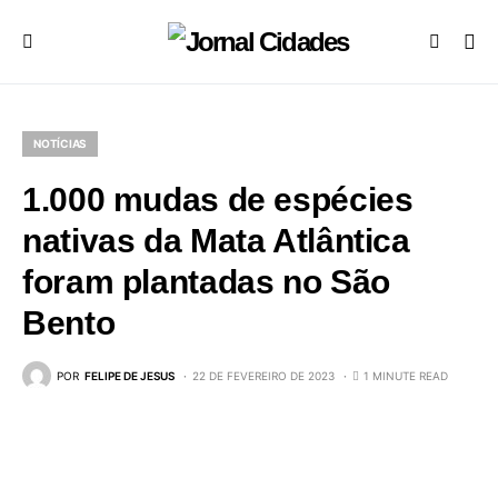
NOTÍCIAS
1.000 mudas de espécies
nativas da Mata Atlântica
foram plantadas no São
Bento
POR
FELIPE DE JESUS
22 DE FEVEREIRO DE 2023
1 MINUTE READ