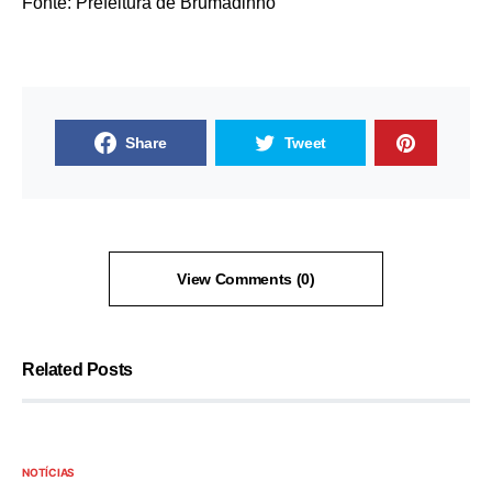
Fonte: Prefeitura de Brumadinho
Share
Tweet
View Comments (0)
Related Posts
NOTÍCIAS