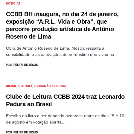
NOTÍCIAS
CCBB BH inaugura, no dia 24 de janeiro,
exposição “A.R.L. Vida e Obra”, que
percorre produção artística de Antônio
Roseno de Lima
Obra de Antônio Roseno de Lima. Mostra ressalta a
sensibilidade e as aspirações do nordestino que viveu na…
POR
FELIPE DE JESUS
BRASIL
CULTURA
EDUCAÇÃO
NOTÍCIAS
Clube de Leitura CCBB 2024 traz Leonardo
Padura ao Brasil
Escolha do livro a ser debatido acontece entre os dias 15 e 16
de agosto em votação aberta…
POR
FELIPE DE JESUS