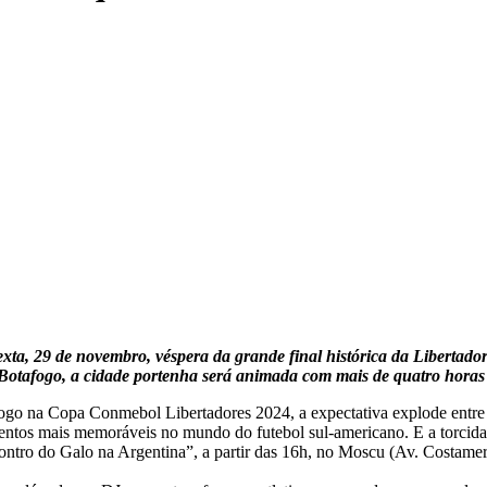
exta, 29 de novembro, véspera da grande final histórica da Libertador
e Botafogo, a cidade portenha será animada com mais de quatro horas
afogo na Copa Conmebol Libertadores 2024, a expectativa explode entre
tos mais memoráveis no mundo do futebol sul-americano. E a torcida d
ntro do Galo na Argentina”, a partir das 16h, no Moscu (Av. Costamera