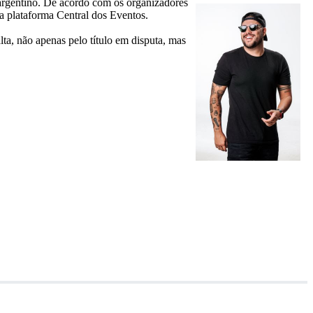
 argentino. De acordo com os organizadores
da plataforma Central dos Eventos.
ta, não apenas pelo título em disputa, mas