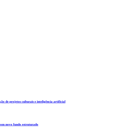
o de projetos culturais e inteligência artificial
 com novo fundo estruturado