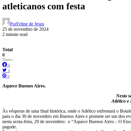
atleticanos com festa
Por
Felipe de Jesus
25 de novembro de 2024
2 minute read
Total
0
Shares
0
0
0
Aquece Buenos Aires.
Nesta s
Atlético 
Às vésperas de uma final histórica, onde o Atlético enfrentará o Bot
para o dia 30 de novembro em Buenos Aires e promete ser um dos even
nesta sexta-feira, 29 de novembro: o “Aquece Buenos Aires – O Enco
pagode.