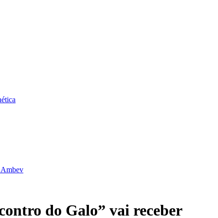
ética
da Ambev
contro do Galo” vai receber