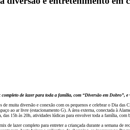
a diversão e entretenimento em
mpleto de lazer para toda a família, com “Diversão em Dobro”, e vai
s de muita diversão e conexão com os pequenos e celebrar o Dia das C
espaço ao ar livre (estacionamento G). A área externa, conectada à Ala
das 15h às 20h, atividades lúdicas para envolver toda a família, com br
 de lazer completo para entreter a criançada durante a semana de re