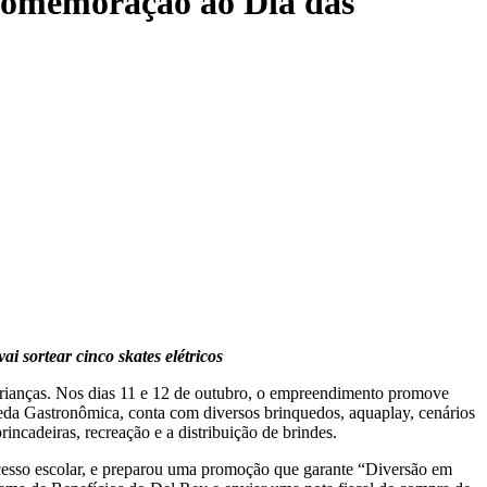
 comemoração ao Dia das
 sortear cinco skates elétricos
rianças. Nos dias 11 e 12 de outubro, o empreendimento promove
meda Gastronômica, conta com diversos brinquedos, aquaplay, cenários
incadeiras, recreação e a distribuição de brindes.
cesso escolar, e preparou uma promoção que garante “Diversão em