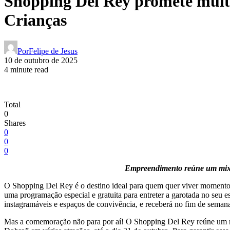
Shopping Del Rey promete muit
Crianças
Por
Felipe de Jesus
10 de outubro de 2025
4 minute read
Total
0
Shares
0
0
0
Empreendimento reúne um mix co
O Shopping Del Rey é o destino ideal para quem quer viver momento
uma programação especial e gratuita para entreter a garotada no seu 
instagramáveis e espaços de convivência, e receberá no fim de semana, 
Mas a comemoração não para por aí! O Shopping Del Rey reúne um mix