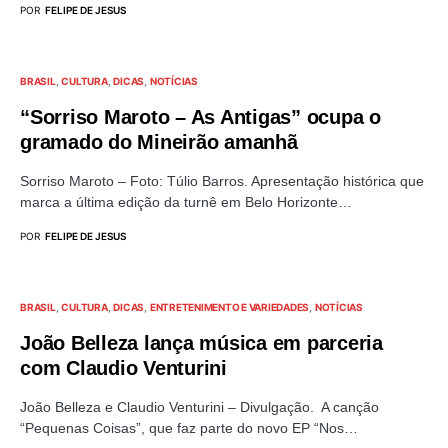
POR
FELIPE DE JESUS
BRASIL
CULTURA
DICAS
NOTÍCIAS
“Sorriso Maroto – As Antigas” ocupa o
gramado do Mineirão amanhã
Sorriso Maroto – Foto: Túlio Barros. Apresentação histórica que
marca a última edição da turnê em Belo Horizonte…
POR
FELIPE DE JESUS
BRASIL
CULTURA
DICAS
ENTRETENIMENTO E VARIEDADES
NOTÍCIAS
João Belleza lança música em parceria
com Claudio Venturini
João Belleza e Claudio Venturini – Divulgação. A canção
“Pequenas Coisas”, que faz parte do novo EP “Nos…