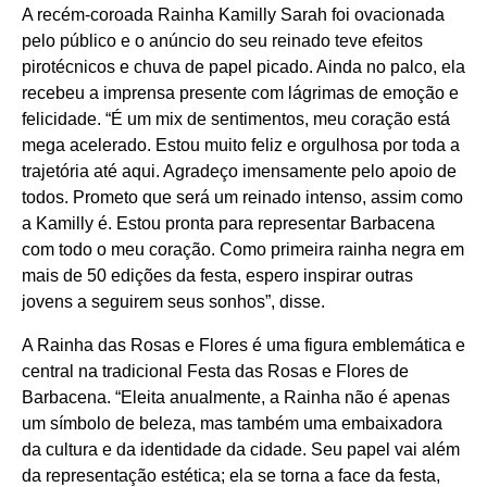
A recém-coroada Rainha Kamilly Sarah foi ovacionada
pelo público e o anúncio do seu reinado teve efeitos
pirotécnicos e chuva de papel picado. Ainda no palco, ela
recebeu a imprensa presente com lágrimas de emoção e
felicidade. “É um mix de sentimentos, meu coração está
mega acelerado. Estou muito feliz e orgulhosa por toda a
trajetória até aqui. Agradeço imensamente pelo apoio de
todos. Prometo que será um reinado intenso, assim como
a Kamilly é. Estou pronta para representar Barbacena
com todo o meu coração. Como primeira rainha negra em
mais de 50 edições da festa, espero inspirar outras
jovens a seguirem seus sonhos”, disse.
A Rainha das Rosas e Flores é uma figura emblemática e
central na tradicional Festa das Rosas e Flores de
Barbacena. “Eleita anualmente, a Rainha não é apenas
um símbolo de beleza, mas também uma embaixadora
da cultura e da identidade da cidade. Seu papel vai além
da representação estética; ela se torna a face da festa,