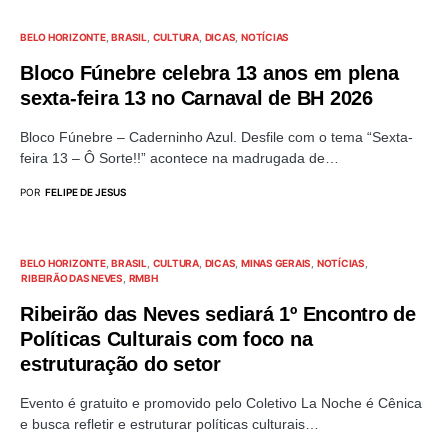
BELO HORIZONTE
BRASIL
CULTURA
DICAS
NOTÍCIAS
Bloco Fúnebre celebra 13 anos em plena
sexta-feira 13 no Carnaval de BH 2026
Bloco Fúnebre – Caderninho Azul. Desfile com o tema “Sexta-
feira 13 – Ô Sorte!!” acontece na madrugada de…
POR
FELIPE DE JESUS
BELO HORIZONTE
BRASIL
CULTURA
DICAS
MINAS GERAIS
NOTÍCIAS
RIBEIRÃO DAS NEVES
RMBH
Ribeirão das Neves sediará 1º Encontro de
Políticas Culturais com foco na
estruturação do setor
Evento é gratuito e promovido pelo Coletivo La Noche é Cênica
e busca refletir e estruturar políticas culturais…