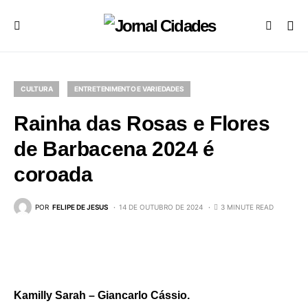
CULTURA
ENTRETENIMENTO E VARIEDADES
Rainha das Rosas e Flores
de Barbacena 2024 é
coroada
POR
FELIPE DE JESUS
14 DE OUTUBRO DE 2024
3 MINUTE READ
Kamilly Sarah – Giancarlo Cássio.