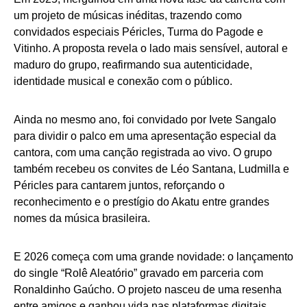
um projeto de músicas inéditas, trazendo como
convidados especiais Péricles, Turma do Pagode e
Vitinho. A proposta revela o lado mais sensível, autoral e
maduro do grupo, reafirmando sua autenticidade,
identidade musical e conexão com o público.
Ainda no mesmo ano, foi convidado por Ivete Sangalo
para dividir o palco em uma apresentação especial da
cantora, com uma canção registrada ao vivo. O grupo
também recebeu os convites de Léo Santana, Ludmilla e
Péricles para cantarem juntos, reforçando o
reconhecimento e o prestígio do Akatu entre grandes
nomes da música brasileira.
E 2026 começa com uma grande novidade: o lançamento
do single “Rolê Aleatório” gravado em parceria com
Ronaldinho Gaúcho. O projeto nasceu de uma resenha
entre amigos e ganhou vida nas plataformas digitais,