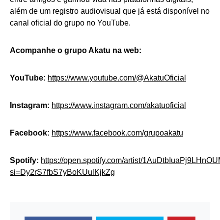
além de um registro audiovisual que já está disponível no
canal oficial do grupo no YouTube.
Acompanhe o grupo Akatu na web:
YouTube:
https://www.youtube.com/@AkatuOficial
Instagram:
https://www.instagram.com/akatuoficial
Facebook:
https://www.facebook.com/grupoakatu
Spotify:
https://open.spotify.com/artist/1AuDtbIuaPj9LHn
si=Dy2rS7fbS7yBoKUulKjkZg