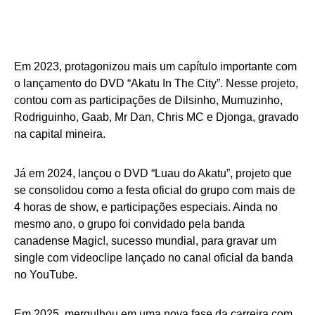
Em 2023, protagonizou mais um capítulo importante com
o lançamento do DVD “Akatu In The City”. Nesse projeto,
contou com as participações de Dilsinho, Mumuzinho,
Rodriguinho, Gaab, Mr Dan, Chris MC e Djonga, gravado
na capital mineira.
Já em 2024, lançou o DVD “Luau do Akatu”, projeto que
se consolidou como a festa oficial do grupo com mais de
4 horas de show, e participações especiais. Ainda no
mesmo ano, o grupo foi convidado pela banda
canadense Magic!, sucesso mundial, para gravar um
single com videoclipe lançado no canal oficial da banda
no YouTube.
Em 2025, mergulhou em uma nova fase da carreira com