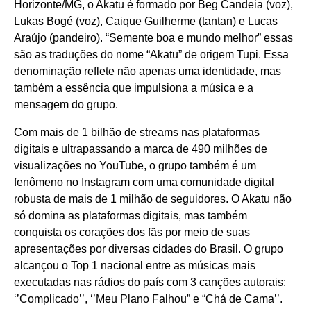
Horizonte/MG, o Akatu é formado por Beg Candeia (voz),
Lukas Bogé (voz), Caique Guilherme (tantan) e Lucas
Araújo (pandeiro). “Semente boa e mundo melhor” essas
são as traduções do nome “Akatu” de origem Tupi. Essa
denominação reflete não apenas uma identidade, mas
também a essência que impulsiona a música e a
mensagem do grupo.
Com mais de 1 bilhão de streams nas plataformas
digitais e ultrapassando a marca de 490 milhões de
visualizações no YouTube, o grupo também é um
fenômeno no Instagram com uma comunidade digital
robusta de mais de 1 milhão de seguidores. O Akatu não
só domina as plataformas digitais, mas também
conquista os corações dos fãs por meio de suas
apresentações por diversas cidades do Brasil. O grupo
alcançou o Top 1 nacional entre as músicas mais
executadas nas rádios do país com 3 canções autorais:
‘’Complicado’’, ‘’Meu Plano Falhou” e “Chá de Cama’’.