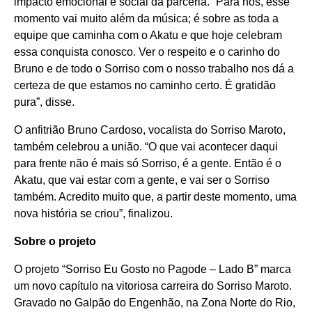
impacto emocional e social da parceria. “Para nós, esse
momento vai muito além da música; é sobre as toda a
equipe que caminha com o Akatu e que hoje celebram
essa conquista conosco. Ver o respeito e o carinho do
Bruno e de todo o Sorriso com o nosso trabalho nos dá a
certeza de que estamos no caminho certo. É gratidão
pura”, disse.
O anfitrião Bruno Cardoso, vocalista do Sorriso Maroto,
também celebrou a união. “O que vai acontecer daqui
para frente não é mais só Sorriso, é a gente. Então é o
Akatu, que vai estar com a gente, e vai ser o Sorriso
também. Acredito muito que, a partir deste momento, uma
nova história se criou”, finalizou.
Sobre o projeto
O projeto “Sorriso Eu Gosto no Pagode – Lado B” marca
um novo capítulo na vitoriosa carreira do Sorriso Maroto.
Gravado no Galpão do Engenhão, na Zona Norte do Rio,