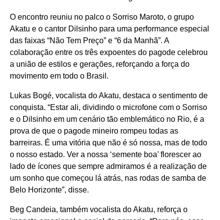
O encontro reuniu no palco o Sorriso Maroto, o grupo
Akatu e o cantor Dilsinho para uma performance especial
das faixas “Não Tem Preço” e “6 da Manhã”. A
colaboração entre os três expoentes do pagode celebrou
a união de estilos e gerações, reforçando a força do
movimento em todo o Brasil.
Lukas Bogé, vocalista do Akatu, destaca o sentimento de
conquista. “Estar ali, dividindo o microfone com o Sorriso
e o Dilsinho em um cenário tão emblemático no Rio, é a
prova de que o pagode mineiro rompeu todas as
barreiras. É uma vitória que não é só nossa, mas de todo
o nosso estado. Ver a nossa ‘semente boa’ florescer ao
lado de ícones que sempre admiramos é a realização de
um sonho que começou lá atrás, nas rodas de samba de
Belo Horizonte”, disse.
Beg Candeia, também vocalista do Akatu, reforça o