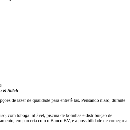
m
o & Stitch
ões de lazer de qualidade para entretê-las. Pensando nisso, durante
so, com tobogã inflável, piscina de bolinhas e distribuição de
nciamento, em parceria com o Banco BV, e a possibilidade de começar a