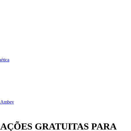
ética
da Ambev
RAÇÕES GRATUITAS PARA