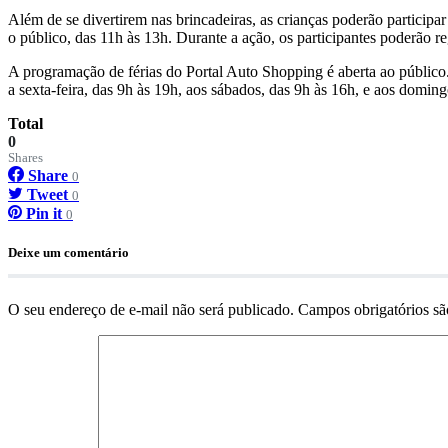
Além de se divertirem nas brincadeiras, as crianças poderão particip
o público, das 11h às 13h. Durante a ação, os participantes poderão re
A programação de férias do Portal Auto Shopping é aberta ao público
a sexta-feira, das 9h às 19h, aos sábados, das 9h às 16h, e aos domin
Total
0
Shares
Share
0
Tweet
0
Pin it
0
Deixe um comentário
O seu endereço de e-mail não será publicado.
Campos obrigatórios s