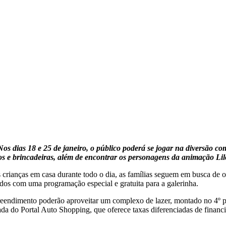
Nos dias 18 e 25 de janeiro, o público poderá se jogar na diversão co
s e brincadeiras, além de encontrar os personagens da animação Lil
ianças em casa durante todo o dia, as famílias seguem em busca de opç
bados com uma programação especial e gratuita para a galerinha.
preendimento poderão aproveitar um complexo de lazer, montado no 4º pi
nada do Portal Auto Shopping, que oferece taxas diferenciadas de fina