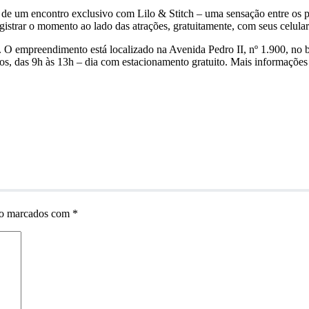
ar de um encontro exclusivo com Lilo & Stitch – uma sensação entre os p
gistrar o momento ao lado das atrações, gratuitamente, com seus celular
. O empreendimento está localizado na Avenida Pedro II, nº 1.900, no 
gos, das 9h às 13h – dia com estacionamento gratuito. Mais informações
ão marcados com
*