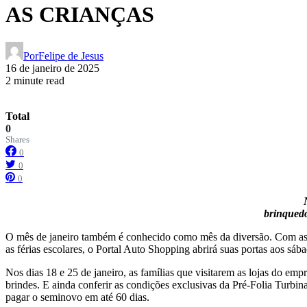
AS CRIANÇAS
Por
Felipe de Jesus
16 de janeiro de 2025
2 minute read
Total
0
Shares
0
0
0
brinquedo
O mês de janeiro também é conhecido como mês da diversão. Com as cr
as férias escolares, o Portal Auto Shopping abrirá suas portas aos sá
Nos dias 18 e 25 de janeiro, as famílias que visitarem as lojas do em
brindes. E ainda conferir as condições exclusivas da Pré-Folia Turbi
pagar o seminovo em até 60 dias.