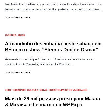
ViaBrasil Pampulha lança campanha de Dia dos Pais com copo
térmico exclusivo e programação gratuita para reunir famílias…
POR
FELIPE DE JESUS
CULTURA
DICAS
Armandinho desembarca neste sábado em
BH com o show “Eternos Dodô e Osmar”
Armandinho – Felipe Oliveira. O artista estará com o seu
irmão, André Macedo, no palco do Distrital…
POR
FELIPE DE JESUS
BELO HORIZONTE
CULTURA
DICAS
ENTRETENIMENTO E VARIEDADES
Mais de 26 mil pessoas prestigiam Maiara
& Maraisa e Leonardo na 56ª Expô