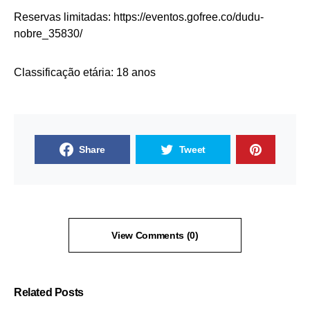
Reservas limitadas: https://eventos.gofree.co/dudu-
nobre_35830/
Classificação etária: 18 anos
Share
Tweet
View Comments (0)
Related Posts