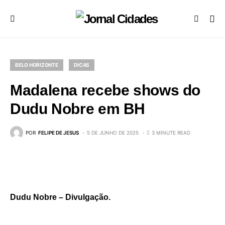
BELO HORIZONTE
DICAS
Madalena recebe shows do
Dudu Nobre em BH
POR
FELIPE DE JESUS
5 DE JUNHO DE 2025
3 MINUTE READ
Dudu Nobre – Divulgação.