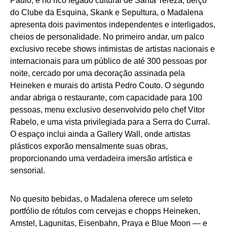
Paulo, e no rico legado cultural de Santa Tereza, berço
do Clube da Esquina, Skank e Sepultura, o Madalena
apresenta dois pavimentos independentes e interligados,
cheios de personalidade. No primeiro andar, um palco
exclusivo recebe shows intimistas de artistas nacionais e
internacionais para um público de até 300 pessoas por
noite, cercado por uma decoração assinada pela
Heineken e murais do artista Pedro Couto. O segundo
andar abriga o restaurante, com capacidade para 100
pessoas, menu exclusivo desenvolvido pelo chef Vitor
Rabelo, e uma vista privilegiada para a Serra do Curral.
O espaço inclui ainda a Gallery Wall, onde artistas
plásticos exporão mensalmente suas obras,
proporcionando uma verdadeira imersão artística e
sensorial.
No quesito bebidas, o Madalena oferece um seleto
portfólio de rótulos com cervejas e chopps Heineken,
Amstel, Lagunitas, Eisenbahn, Praya e Blue Moon — e