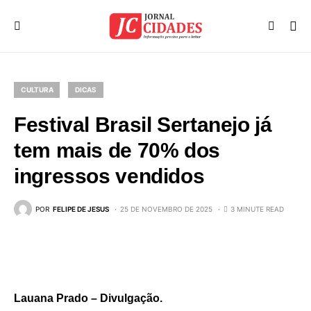
CULTURA
DICAS
Festival Brasil Sertanejo já
tem mais de 70% dos
ingressos vendidos
POR
FELIPE DE JESUS
25 DE NOVEMBRO DE 2025
3 MINUTE READ
Lauana Prado – Divulgação.