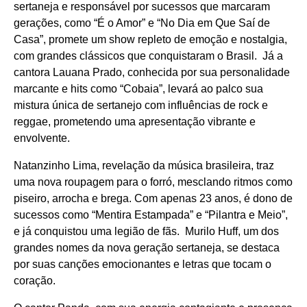
sertaneja e responsável por sucessos que marcaram
gerações, como “É o Amor” e “No Dia em Que Saí de
Casa”, promete um show repleto de emoção e nostalgia,
com grandes clássicos que conquistaram o Brasil. Já a
cantora Lauana Prado, conhecida por sua personalidade
marcante e hits como “Cobaia”, levará ao palco sua
mistura única de sertanejo com influências de rock e
reggae, prometendo uma apresentação vibrante e
envolvente.
Natanzinho Lima, revelação da música brasileira, traz
uma nova roupagem para o forró, mesclando ritmos como
piseiro, arrocha e brega. Com apenas 23 anos, é dono de
sucessos como “Mentira Estampada” e “Pilantra e Meio”,
e já conquistou uma legião de fãs. Murilo Huff, um dos
grandes nomes da nova geração sertaneja, se destaca
por suas canções emocionantes e letras que tocam o
coração.