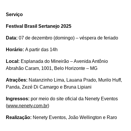
Serviço
Festival Brasil Sertanejo 2025
Data:
07 de dezembro (domingo) – véspera de feriado
Horário:
A partir das 14h
Local:
Esplanada do Mineirão – Avenida Antônio
Abrahão Caram, 1001, Belo Horizonte – MG
Atrações:
Natanzinho Lima, Lauana Prado, Murilo Huff,
Panda, Zezé Di Camargo e Bruna Lipiani
Ingressos:
por meio do site oficial da Nenety Eventos
(
www.nenety.com.br
)
Realização:
Nenety Eventos, João Wellington e Raro