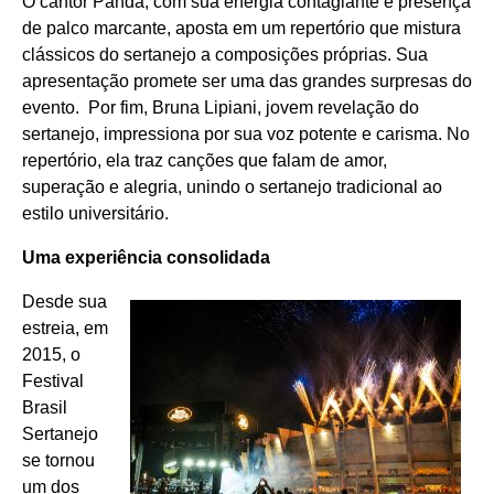
O cantor Panda, com sua energia contagiante e presença
de palco marcante, aposta em um repertório que mistura
clássicos do sertanejo a composições próprias. Sua
apresentação promete ser uma das grandes surpresas do
evento. Por fim, Bruna Lipiani, jovem revelação do
sertanejo, impressiona por sua voz potente e carisma. No
repertório, ela traz canções que falam de amor,
superação e alegria, unindo o sertanejo tradicional ao
estilo universitário.
Uma experiência consolidada
Desde sua
estreia, em
2015, o
Festival
Brasil
Sertanejo
se tornou
um dos