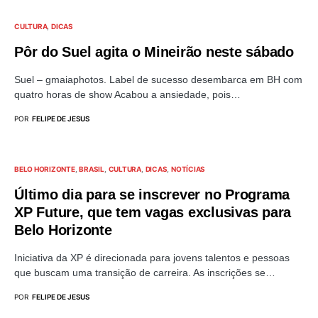
CULTURA
DICAS
Pôr do Suel agita o Mineirão neste sábado
Suel – gmaiaphotos. Label de sucesso desembarca em BH com
quatro horas de show Acabou a ansiedade, pois…
POR
FELIPE DE JESUS
BELO HORIZONTE
BRASIL
CULTURA
DICAS
NOTÍCIAS
Último dia para se inscrever no Programa
XP Future, que tem vagas exclusivas para
Belo Horizonte
Iniciativa da XP é direcionada para jovens talentos e pessoas
que buscam uma transição de carreira. As inscrições se…
POR
FELIPE DE JESUS