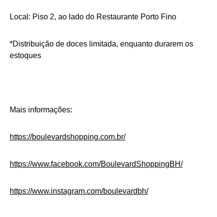
Local: Piso 2, ao lado do Restaurante Porto Fino
*Distribuição de doces limitada, enquanto durarem os
estoques
Mais informações:
https://boulevardshopping.com.
br/
https://www.facebook.com/
BoulevardShoppingBH/
https://www.instagram.com/
boulevardbh/