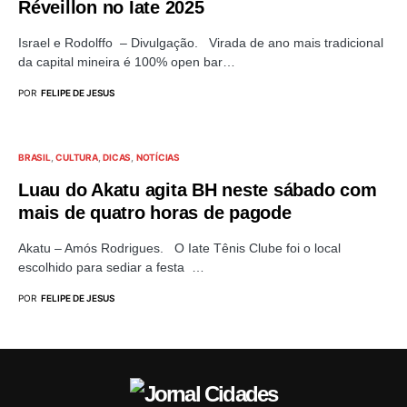
Réveillon no Iate 2025
Israel e Rodolffo – Divulgação. Virada de ano mais tradicional
da capital mineira é 100% open bar…
POR
FELIPE DE JESUS
BRASIL
CULTURA
DICAS
NOTÍCIAS
Luau do Akatu agita BH neste sábado com
mais de quatro horas de pagode
Akatu – Amós Rodrigues. O Iate Tênis Clube foi o local
escolhido para sediar a festa …
POR
FELIPE DE JESUS