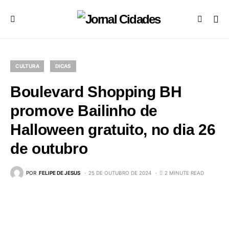
CULTURA
DICAS
Boulevard Shopping BH
promove Bailinho de
Halloween gratuito, no dia 26
de outubro
POR
FELIPE DE JESUS
25 DE OUTUBRO DE 2024
2 MINUTE READ