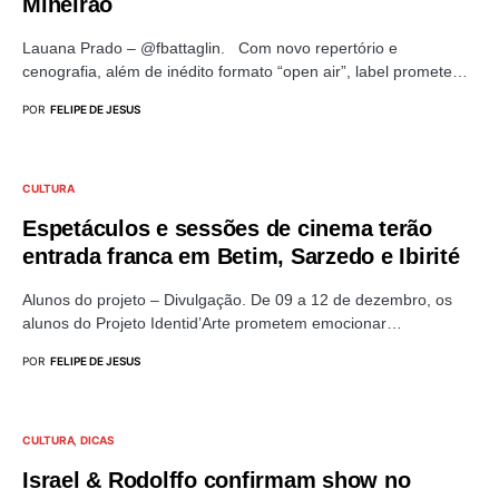
Mineirão
Lauana Prado – @fbattaglin. Com novo repertório e
cenografia, além de inédito formato “open air”, label promete…
POR
FELIPE DE JESUS
CULTURA
Espetáculos e sessões de cinema terão
entrada franca em Betim, Sarzedo e Ibirité
Alunos do projeto – Divulgação. De 09 a 12 de dezembro, os
alunos do Projeto Identid’Arte prometem emocionar…
POR
FELIPE DE JESUS
CULTURA
DICAS
Israel & Rodolffo confirmam show no