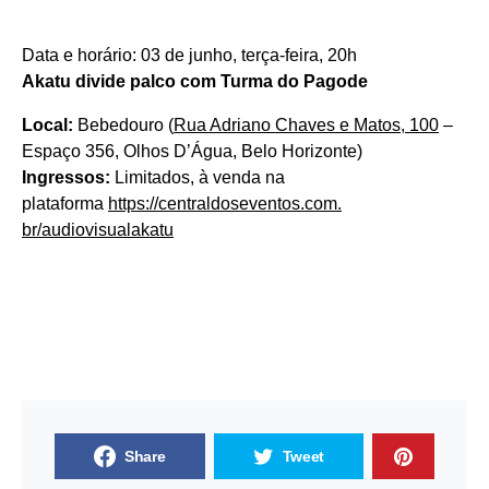
Data e horário: 03 de junho, terça-feira, 20h
Akatu divide palco com Turma do Pagode
Local:
Bebedouro (
Rua Adriano Chaves e Matos, 100
–
Espaço 356, Olhos D’Água, Belo Horizonte)
Ingressos:
Limitados, à venda na
plataforma
https://centraldoseventos.com.
br/audiovisualakatu
Share
Tweet