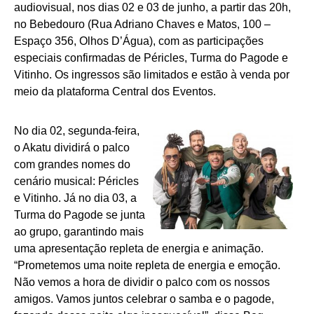
audiovisual, nos dias 02 e 03 de junho, a partir das 20h,
no Bebedouro (
Rua Adriano Chaves e Matos, 100
–
Espaço 356, Olhos D’Água), com as participações
especiais confirmadas de Péricles, Turma do Pagode e
Vitinho. Os ingressos são limitados e estão à venda por
meio da plataforma
Central dos Eventos
.
No dia 02, segunda-feira,
o Akatu dividirá o palco
com grandes nomes do
cenário musical: Péricles
e Vitinho. Já no dia 03, a
Turma do Pagode se junta
ao grupo, garantindo mais
uma apresentação repleta de energia e animação.
“Prometemos uma noite repleta de energia e emoção.
Não vemos a hora de dividir o palco com os nossos
amigos. Vamos juntos celebrar o samba e o pagode,