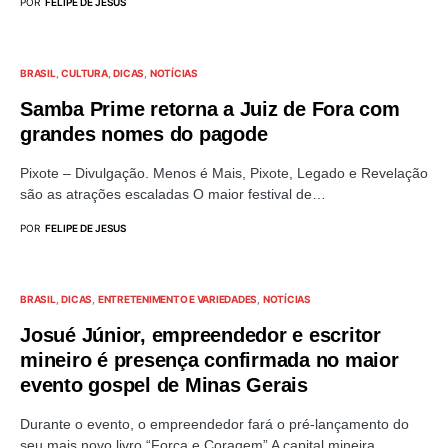
POR
FELIPE DE JESUS
BRASIL
CULTURA
DICAS
NOTÍCIAS
Samba Prime retorna a Juiz de Fora com
grandes nomes do pagode
Pixote – Divulgação. Menos é Mais, Pixote, Legado e Revelação
são as atrações escaladas O maior festival de…
POR
FELIPE DE JESUS
BRASIL
DICAS
ENTRETENIMENTO E VARIEDADES
NOTÍCIAS
Josué Júnior, empreendedor e escritor
mineiro é presença confirmada no maior
evento gospel de Minas Gerais
Durante o evento, o empreendedor fará o pré-lançamento do
seu mais novo livro “Força e Coragem” A capital mineira…