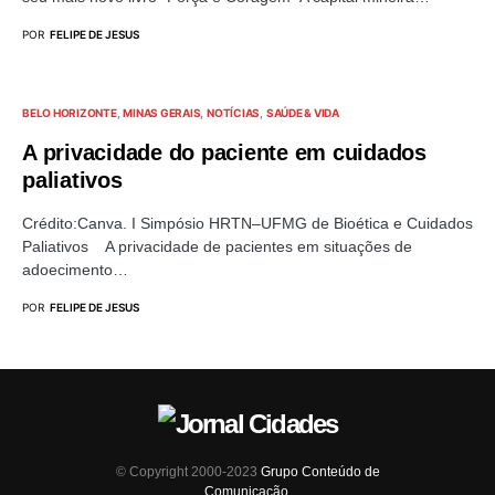
POR
FELIPE DE JESUS
BELO HORIZONTE
MINAS GERAIS
NOTÍCIAS
SAÚDE & VIDA
A privacidade do paciente em cuidados
paliativos
Crédito:Canva. I Simpósio HRTN–UFMG de Bioética e Cuidados
Paliativos A privacidade de pacientes em situações de
adoecimento…
POR
FELIPE DE JESUS
© Copyright 2000-2023
Grupo Conteúdo de
Comunicação
.