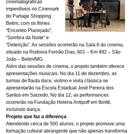
cinematográficas
imperdíveis no Cinemark
do Partage Shopping
Betim, com os filmes
“Encontro Planejado”,
“Sombra da Noite” e
“Detenção”. As sessões ocorrerão na Sala 6 do cinema,
situado na Rodovia Fernão Dias, 601 – Km 492 – São
João – Betim/MG.
Além das sessões de cinema, o projeto também oferece
apresentações musicais. No dia 11 de dezembro, as
turmas de flauta doce, violino e viola clássica se
apresentarão na Escola Estadual José Pereira dos
Santos em Sarzedo. No dia 12, as performances
ocorrerão na Fundação Helena Antipoff em Ibirité,
incluindo dança.
Projeto que faz a diferença
Atendendo cerca de 500 alunos, o projeto promove uma
formação cultural abrangente que não apenas transforma