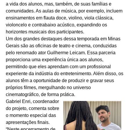
a vida dos alunos, mas, também, de suas famílias e
comunidades. As aulas de música, por exemplo, incluem
ensinamentos em flauta doce, violino, viola clássica,
violoncelo e contrabaixo acústico, expandindo os
horizontes musicais dos participantes.
Um dos grandes destaques dessa temporada em Minas
Gerais são as oficinas de teatro e cinema, conduzidas
pelo renomado ator Guilherme Leicam. Essa parceria
proporciona uma experiência única aos alunos,
permitindo que eles aprendam com um profissional
experiente da indústria do entretenimento. Além disso, os
alunos têm a oportunidade de produzir e gravar seus
próprios filmes, mergulhando no universo
cinematográfico, de forma prática.
Gabriel Enri, coordenador
do projeto, comenta sobre
o momento especial das
apresentações finais.
“Neste encerramento de