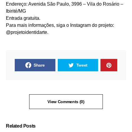
Endereço: Avenida São Paulo, 3996 – Vila do Rosário –
Ibirité/MG
Entrada gratuita.
Para mais informações, siga o Instagram do projeto:
@projetoidentidarte.
Share
Tweet
View Comments (0)
Related Posts