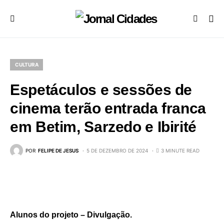
CULTURA
Espetáculos e sessões de
cinema terão entrada franca
em Betim, Sarzedo e Ibirité
POR
FELIPE DE JESUS
5 DE DEZEMBRO DE 2024
3 MINUTE READ
Alunos do projeto – Divulgação.