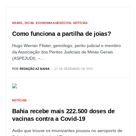
BRASIL
DICAS
ECONOMIA & NEGÓCIOS
NOTÍCIAS
Como funciona a partilha de joias?
Hugo Werner Flister, gemólogo, perito judicial e membro
da Associação dos Peritos Judiciais de Minas Gerais
(ASPEJUDI). –…
POR
REDAÇÃO AZ BAHIA
27 DE DEZEMBRO DE 2021
NOTÍCIAS
Bahia recebe mais 222.500 doses de
vacinas contra a Covid-19
Avião que trouxe os imunizantes pousou no aeroporto de