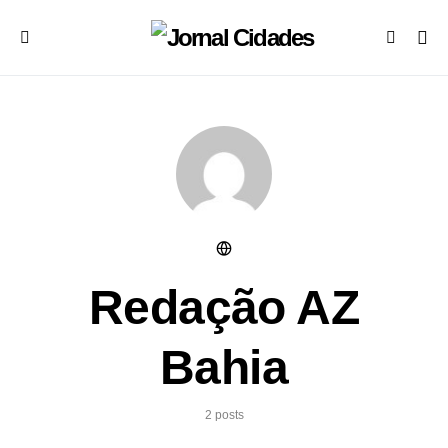
Redação AZ
Bahia
2 posts